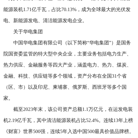
能源装机1.71亿千瓦，占比70.13%，成为全球最大的光伏发
电、新能源发电、清洁能源发电企业。
关于华电集团
中国华电集团有限公司（以下简称“华电集团”）是国务
院国资委监管的特大型中央企业，主要业务包括电力生产、
热力供应、金融服务等四大产业，涵盖电力、热力、煤炭、
金融、科技、供应链等多个领域，资产分布在全国31个省
（区、市）以及印尼、柬埔寨、俄罗斯、西班牙等多个国
家。
截至2023年末，该公司资产总额1.1万亿元，在运发电装
机2.19亿千瓦，其中清洁能源装机占比52.4%。连续13年上榜
《财富》世界500强，连续5年入选中国500最具价值品牌榜。