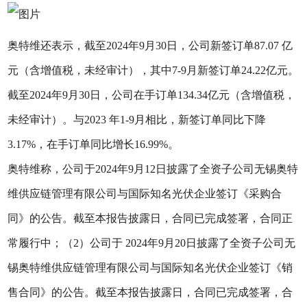
奥特维还表示，截至2024年9月30日，公司新签订单87.07 亿
元（含增值税，未经审计），其中7-9月新签订单24.22亿元。
截至2024年9月30日，公司在手订单134.34亿元（含增值税，
未经审计）。与2023 年1-9月相比，新签订单同比下降
3.17%，在手订单同比增长16.99%。
奥特维称，公司于2024年9月12日披露了全资子公司无锡奥特
维供应链管理有限公司与国际知名光伏企业签订《采购合
同》的公告。截至本报告披露日，合同已完成签署，合同正
常履行中；（2）公司于 2024年9月20日披露了全资子公司无
锡奥特维供应链管理有限公司与国际知名光伏企业签订《销
售合同》的公告。截至本报告披露日，合同已完成签署，合