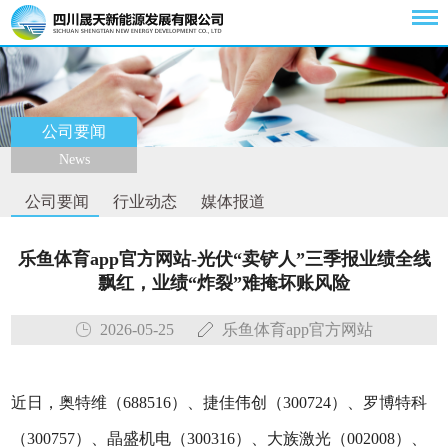
公司要闻
News
公司要闻
行业动态
媒体报道
乐鱼体育app官方网站-光伏“卖铲人”三季报业绩全线
飘红，业绩“炸裂”难掩坏账风险
2026-05-25
乐鱼体育app官方网站
近日，奥特维（688516）、捷佳伟创（300724）、罗博特科
（300757）、晶盛机电（300316）、大族激光（002008）、