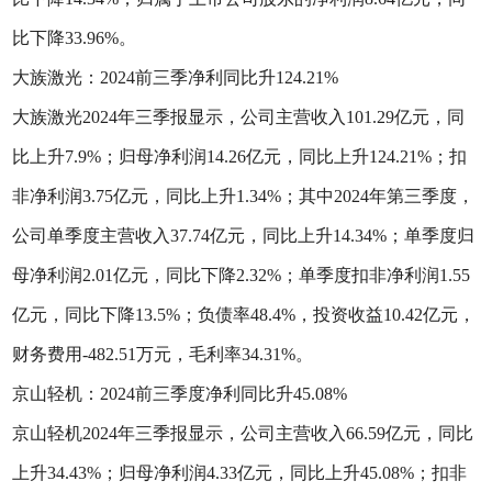
比下降33.96%。
大族激光：2024前三季净利同比升124.21%
大族激光2024年三季报显示，公司主营收入101.29亿元，同
比上升7.9%；归母净利润14.26亿元，同比上升124.21%；扣
非净利润3.75亿元，同比上升1.34%；其中2024年第三季度，
公司单季度主营收入37.74亿元，同比上升14.34%；单季度归
母净利润2.01亿元，同比下降2.32%；单季度扣非净利润1.55
亿元，同比下降13.5%；负债率48.4%，投资收益10.42亿元，
财务费用-482.51万元，毛利率34.31%。
京山轻机：2024前三季度净利同比升45.08%
京山轻机2024年三季报显示，公司主营收入66.59亿元，同比
上升34.43%；归母净利润4.33亿元，同比上升45.08%；扣非