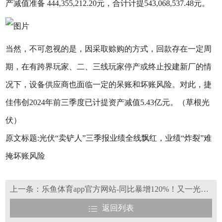
产减值准备 444,355,212.20元，合计计提543,068,537.48元。
当然，不可忽视的是，因采取赊购的方式，回款存在一定周
期，在有跨界玩家、二、三线玩家停产或终止投建新厂的情
况下，设备供应商也面临一定的呆账和坏账风险。对此，捷
佳伟创2024年前三季度已计提资产减值5.43亿元。（草根光
伏）
原文标题:光伏“卖铲人”三季报业绩全线飘红，业绩“炸裂”难
掩坏账风险
上一条：乐鱼体育app官方网站-同比暴增120%！又一光伏企业三季报业绩大涨
返回列表