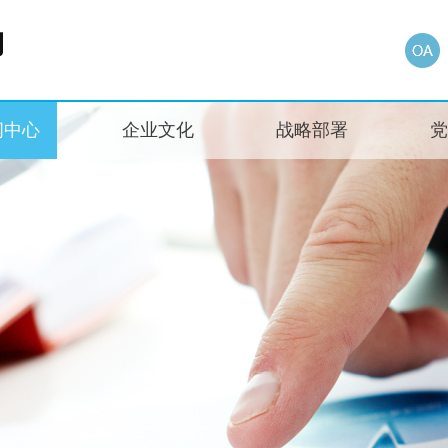
闻中心
企业文化
战略部署
党