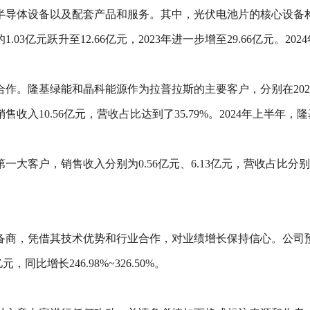
半导体设备以及配套产品和服务。其中，光伏电池片的核心设备构
.03亿元跃升至12.66亿元，2023年进一步增至29.66亿元。2
作。隆基绿能和晶科能源作为拉普拉斯的主要客户，分别在2023
收入10.56亿元，营收占比达到了35.79%。2024年上半年
一大客户，销售收入分别为0.56亿元、6.13亿元，营收占比分别为5
凭借其技术优势和行业合作，对业绩增长保持信心。公司预计2024
亿元，同比增长246.98%~326.50%。