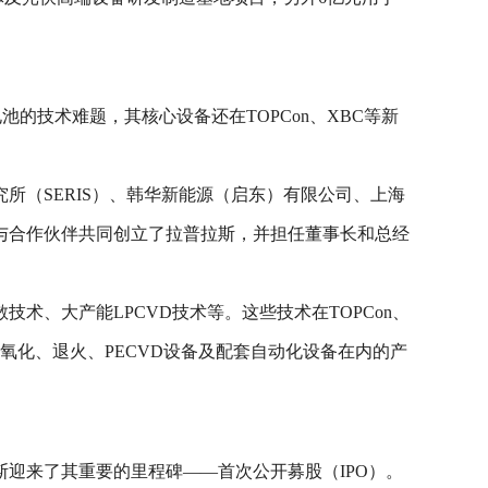
的技术难题，其核心设备还在TOPCon、XBC等新
所（SERIS）、韩华新能源（启东）有限公司、上海
继与合作伙伴共同创立了拉普拉斯，并担任董事长和总经
、大产能LPCVD技术等。这些技术在TOPCon、
氧化、退火、PECVD设备及配套自动化设备在内的产
迎来了其重要的里程碑——首次公开募股（IPO）。