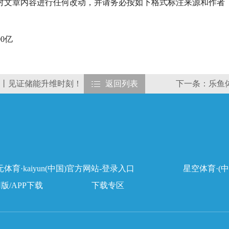
文章内容进行任何改动，并请务必按如下格式标注来源和作者【来
0亿
场丨见证储能升维时刻！
返回列表
下一条：乐鱼体
体育·kaiyun(中国)官方网站-登录入口
星空体育·(中
用版/APP下载
下载专区