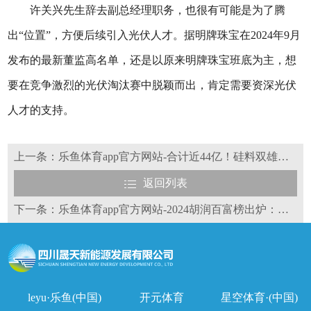
许关兴先生辞去副总经理职务，也很有可能是为了腾
出“位置”，方便后续引入光伏人才。据明牌珠宝在2024年9月
发布的最新董监高名单，还是以原来明牌珠宝班底为主，想
要在竞争激烈的光伏淘汰赛中脱颖而出，肯定需要资深光伏
人才的支持。
上一条：乐鱼体育app官方网站-合计近44亿！硅料双雄三季报巨亏
返回列表
下一条：乐鱼体育app官方网站-2024胡润百富榜出炉：刘汉元、曹仁贤、李振国、朱共山、靳保芳、高纪凡、李仙德等60位光伏企业家上榜
leyu·乐鱼(中国)
开元体育
星空体育·(中国)