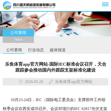
公司要闻
News
公司要闻
行业动态
媒体报道
乐鱼体育app官方网站-国际IEC标准会议召开，天合
跟踪参会推动国内外跟踪支架标准化建设
2026-05-20
乐鱼体育app官方网站
10月23-24日，IEC（国际电工委员会）支撑部件工作组
秋季会议在西安成功召开。会议对现行的IEC 62817光伏支架