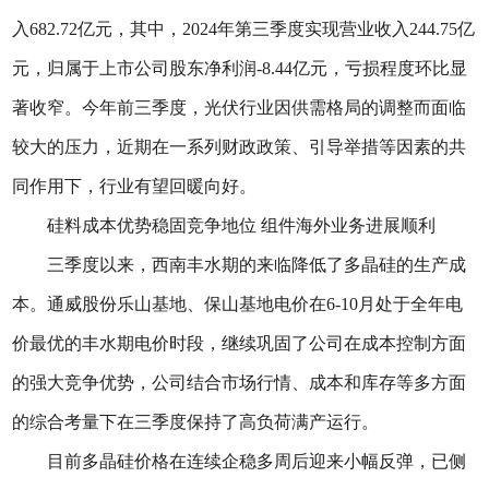
入682.72亿元，其中，2024年第三季度实现营业收入244.75亿
元，归属于上市公司股东净利润-8.44亿元，亏损程度环比显
著收窄。今年前三季度，光伏行业因供需格局的调整而面临
较大的压力，近期在一系列财政政策、引导举措等因素的共
同作用下，行业有望回暖向好。
硅料成本优势稳固竞争地位 组件海外业务进展顺利
三季度以来，西南丰水期的来临降低了多晶硅的生产成
本。通威股份乐山基地、保山基地电价在6-10月处于全年电
价最优的丰水期电价时段，继续巩固了公司在成本控制方面
的强大竞争优势，公司结合市场行情、成本和库存等多方面
的综合考量下在三季度保持了高负荷满产运行。
目前多晶硅价格在连续企稳多周后迎来小幅反弹，已侧