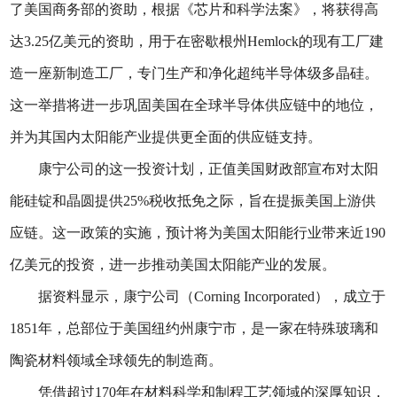
了美国商务部的资助，根据《芯片和科学法案》，将获得高
达3.25亿美元的资助，用于在密歇根州Hemlock的现有工厂建
造一座新制造工厂，专门生产和净化超纯半导体级多晶硅。
这一举措将进一步巩固美国在全球半导体供应链中的地位，
并为其国内太阳能产业提供更全面的供应链支持。
康宁公司的这一投资计划，正值美国财政部宣布对太阳
能硅锭和晶圆提供25%税收抵免之际，旨在提振美国上游供
应链。这一政策的实施，预计将为美国太阳能行业带来近190
亿美元的投资，进一步推动美国太阳能产业的发展。
据资料显示，康宁公司（Corning Incorporated），成立于
1851年，总部位于美国纽约州康宁市，是一家在特殊玻璃和
陶瓷材料领域全球领先的制造商。
凭借超过170年在材料科学和制程工艺领域的深厚知识，