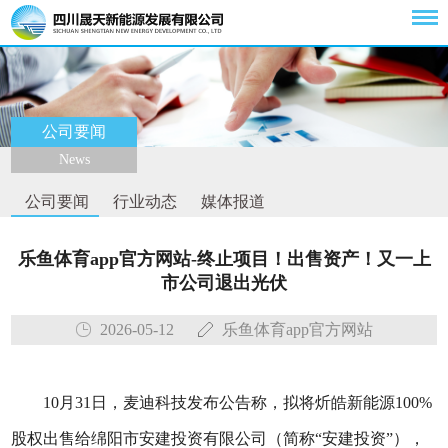
公司要闻
News
公司要闻
行业动态
媒体报道
乐鱼体育app官方网站-终止项目！出售资产！又一上
市公司退出光伏
2026-05-12
乐鱼体育app官方网站
10月31日，麦迪科技发布公告称，拟将炘皓新能源100%
股权出售给绵阳市安建投资有限公司（简称“安建投资”），