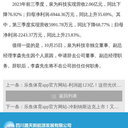
2023年前三季度，泉为科技实现营收2.06亿元，同比下
降76.92%；归母净利润-6944.36万元，同比上升35.69%。其
中，第三季度实现营收5991.78万元，同比下降68.77%；归母
净利润-2243.37万元，同比上升23.83%。
值得一提的是，10月25日，泉为科技非独立董事、副总
经理李森先生因个人原因，申请辞去公司董事、副总经理职
务。辞职后，李森先生将不在公司担任任何职务。
上一条：乐鱼体育app官方网站-利润超123亿！这些光伏企业逆势“爆发”
返回列表
下一条：乐鱼体育app官方网站-冲刺纳斯达克上市！又一光伏企业赴美IPO