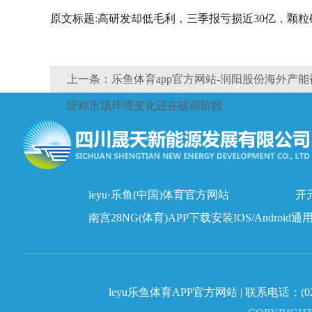
原文标题:高研发却低毛利，三季报亏损近30亿，颗
上一条：乐鱼体育app官方网站-润阳股份海外产
应称市场环境变化还在磋商阶段
leyu·乐鱼(中国)体育官方网站
开元
南宫28NG(体育)APP下载安装IOS/Android通
leyu乐鱼体育APP官方网站 | 联系电话：
(0