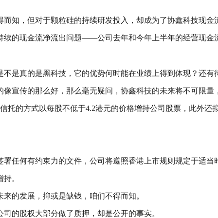
得而知，但对于颗粒硅的持续研发投入，却成为了协鑫科技现金
持续的现金流净流出问题——公司去年和今年上半年的经营现金流
是不是真的是黑科技，它的优势何时能在业绩上得到体现？还有
的像宣传的那么好，那么毫无疑问，协鑫科技的未来将不可限量
族信托的方式以每股不低于4.2港元的价格增持公司股票，此外还
签署任何有约束力的文件，公司将遵照香港上市规则规定于适当
增持。
未来的发展，抑或是缺钱，咱们不得而知。
公司的股权大部分做了质押，却是公开的事实。