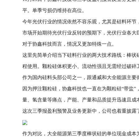
平。单季亏损仍维持在高位。
今年光伏行业的情况依然不容乐观，尤其是硅料环节
市场开始期待光伏行业反转的预期下，光伏行业各大
对于协鑫科技而言，情况又更加特殊一点。
这里先简单介绍当下硅料行业的两大技术路线：棒状
程使用。颗粒硅体积更小、流动性强且无需经过破碎
作为国内硅料头部公司之一，跟通威和大全能源主要
因为押注颗粒硅，协鑫科技也一直在为颗粒硅“带盐
量、氢含量等痛点，产能、产量和品质提升迅速且成
这次三季报盈利预警及业务更新中，公司也着重披露了最
作为对比，大全能源第三季度棒状硅的单位现金成本为3