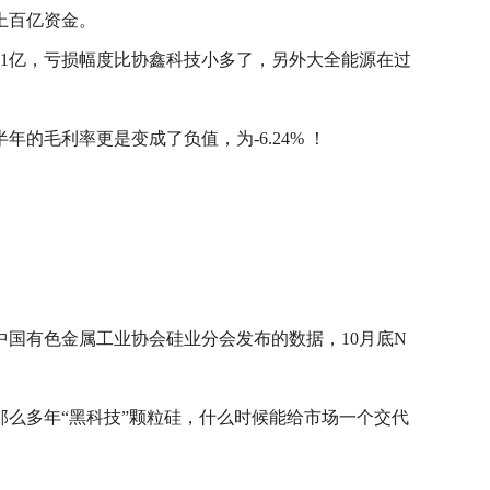
上百亿资金。
1亿，亏损幅度比协鑫科技小多了，另外大全能源在过
毛利率更是变成了负值，为-6.24% ！
国有色金属工业协会硅业分会发布的数据，10月底N
么多年“黑科技”颗粒硅，什么时候能给市场一个交代