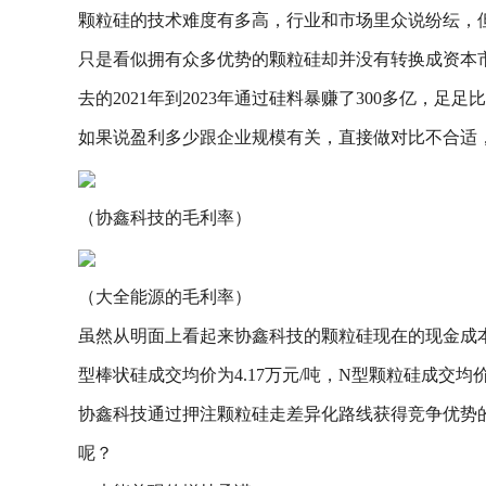
颗粒硅的技术难度有多高，行业和市场里众说纷纭，
只是看似拥有众多优势的颗粒硅却并没有转换成资本
去的2021年到2023年通过硅料暴赚了300多亿，足
如果说盈利多少跟企业规模有关，直接做对比不合适，
（协鑫科技的毛利率）
（大全能源的毛利率）
虽然从明面上看起来协鑫科技的颗粒硅现在的现金成
型棒状硅成交均价为4.17万元/吨，N型颗粒硅成交均价为
协鑫科技通过押注颗粒硅走差异化路线获得竞争优势
呢？