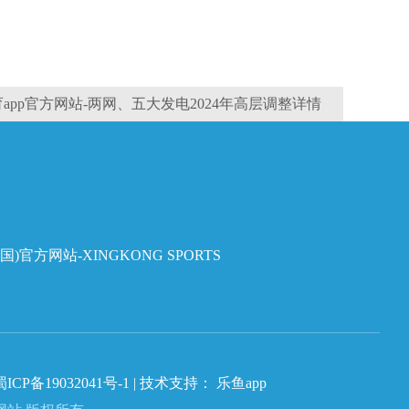
app官方网站-两网、五大发电2024年高层调整详情
国)官方网站-XINGKONG SPORTS
蜀ICP备19032041号-1
| 技术支持：
乐鱼app