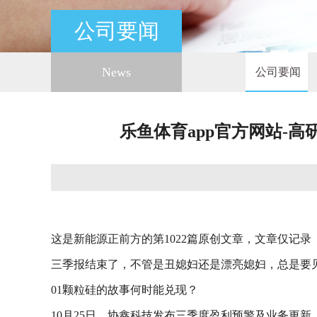
公司要闻
News
公司要闻
乐鱼体育app官方网站-
这是新能源正前方的第1022篇原创文章，文章仅记
三季报结束了，不管是丑媳妇还是漂亮媳妇，总是要
01颗粒硅的故事何时能兑现？
10月25日，协鑫科技发布三季度盈利预警及业务更新，