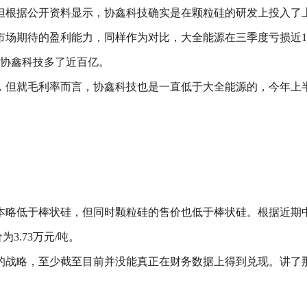
但根据公开资料显示，协鑫科技确实是在颗粒硅的研发上投入了
市场期待的盈利能力，同样作为对比，大全能源在三季度亏损近1
足比协鑫科技多了近百亿。
但就毛利率而言，协鑫科技也是一直低于大全能源的，今年上半年的
本略低于棒状硅，但同时颗粒硅的售价也低于棒状硅。根据近期中
3.73万元/吨。
的战略，至少截至目前并没能真正在财务数据上得到兑现。讲了那