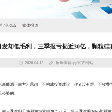
行业动态
媒体报道
高研发却低毛利，三季报亏损近30亿，颗粒
2026-04-15
乐鱼体育app官方网站
录《新能源正前方》思想，不构成投资建议，作者没有群、不收费
见公婆的。
前三季度归母净利润为亏损29.71亿元，第三季度股东应占利润为亏