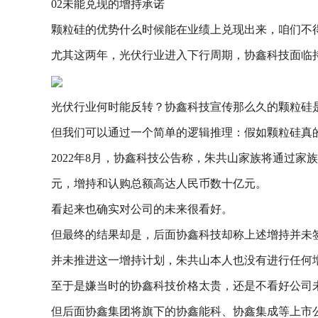
02未能兑现的增持承诺
颗粒硅的优势什么时候能在业绩上兑现出来，咱们不
尤其这两年，光伏行业进入下行周期，协鑫科技面临
光伏行业何时能反转？协鑫科技宣传那么久的颗粒硅
但我们可以通过一个简单的逻辑推理：假如颗粒硅真
2022年8月，协鑫科技公告称，朱共山家族将通过家
元，增持和认购总额高达人民币数十亿元。
看起来也确实对公司的未来很看好。
但最终的结果却是，后面协鑫科技却称上述增持并未
并未推进这一增持计划，朱共山本人也没有进行任何
至于是嫌当时的协鑫科技价格太贵，还是不看好公司
但后面协鑫集团将旗下的协鑫能科、协鑫集成等上市