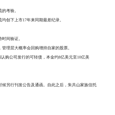
流的考验。
均创下上市17年来同期最差纪录。
待时间验证。
，管理层大概率会回购增持自家的股票。
拟认购公司发行的可转债，本金约8亿美元至10亿美
时候另行刊发公告及通函。自此之后，朱共山家族信托