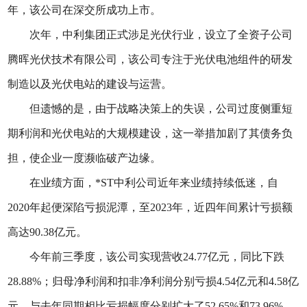
年，该公司在深交所成功上市。
次年，中利集团正式涉足光伏行业，设立了全资子公司
腾晖光伏技术有限公司，该公司专注于光伏电池组件的研发
制造以及光伏电站的建设与运营。
但遗憾的是，由于战略决策上的失误，公司过度侧重短
期利润和光伏电站的大规模建设，这一举措加剧了其债务负
担，使企业一度濒临破产边缘。
在业绩方面，*ST中利公司近年来业绩持续低迷，自
2020年起便深陷亏损泥潭，至2023年，近四年间累计亏损额
高达90.38亿元。
今年前三季度，该公司实现营收24.77亿元，同比下跌
28.88%；归母净利润和扣非净利润分别亏损4.54亿元和4.58亿
元，与去年同期相比亏损幅度分别扩大了52.65%和73.96%。