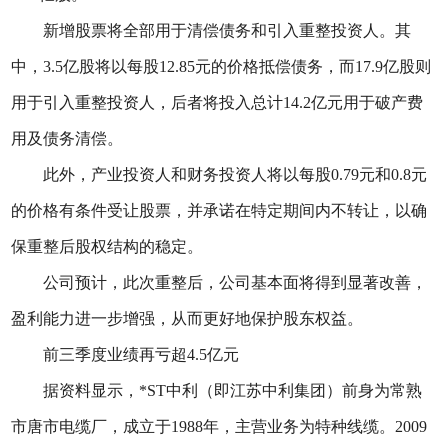
新增股票将全部用于清偿债务和引入重整投资人。其
中，3.5亿股将以每股12.85元的价格抵偿债务，而17.9亿股则
用于引入重整投资人，后者将投入总计14.2亿元用于破产费
用及债务清偿。
此外，产业投资人和财务投资人将以每股0.79元和0.8元
的价格有条件受让股票，并承诺在特定期间内不转让，以确
保重整后股权结构的稳定。
公司预计，此次重整后，公司基本面将得到显著改善，
盈利能力进一步增强，从而更好地保护股东权益。
前三季度业绩再亏超4.5亿元
据资料显示，*ST中利（即江苏中利集团）前身为常熟
市唐市电缆厂，成立于1988年，主营业务为特种线缆。2009