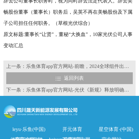
辞去公司董事长职务时，视为同时辞去法定代表人。辞去美
畅股份董事（董事长）职务后，吴英不再在美畅股份及下属
子公司担任任何职务。（草根光伏综合）
原文标题:董事长“让贤”，董秘“大换血”，10家光伏公司人事
变动汇总
上一条：乐鱼体育app官方网站-前瞻，2024全球组件出货Top10排行榜透析！
返回列表
下一条：乐鱼体育app官方网站-光伏《新规》释放明确信号，未来谁家欢喜谁家愁？
leyu·乐鱼(中国)
开元体育
星空体育·(中国)