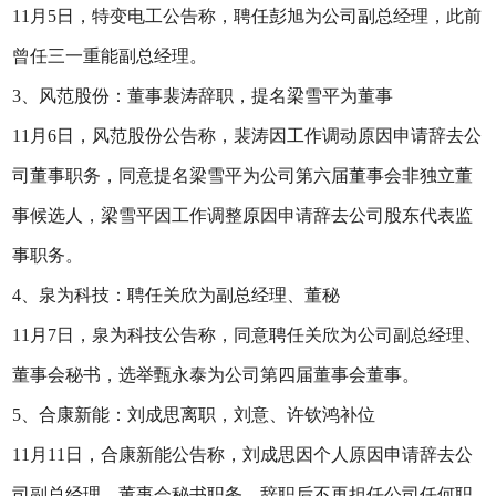
11月5日，特变电工公告称，聘任彭旭为公司副总经理，此前
曾任三一重能副总经理。
3、风范股份：董事裴涛辞职，提名梁雪平为董事
11月6日，风范股份公告称，裴涛因工作调动原因申请辞去公
司董事职务，同意提名梁雪平为公司第六届董事会非独立董
事候选人，梁雪平因工作调整原因申请辞去公司股东代表监
事职务。
4、泉为科技：聘任关欣为副总经理、董秘
11月7日，泉为科技公告称，同意聘任关欣为公司副总经理、
董事会秘书，选举甄永泰为公司第四届董事会董事。
5、合康新能：刘成思离职，刘意、许钦鸿补位
11月11日，合康新能公告称，刘成思因个人原因申请辞去公
司副总经理、董事会秘书职务，辞职后不再担任公司任何职