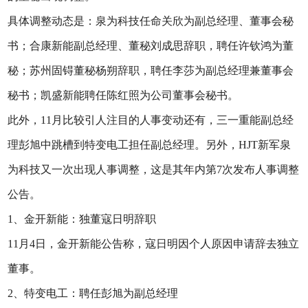
具体调整动态是：泉为科技任命关欣为副总经理、董事会秘
书；合康新能副总经理、董秘刘成思辞职，聘任许钦鸿为董
秘；苏州固锝董秘杨朔辞职，聘任李莎为副总经理兼董事会
秘书；凯盛新能聘任陈红照为公司董事会秘书。
此外，11月比较引人注目的人事变动还有，三一重能副总经
理彭旭中跳槽到特变电工担任副总经理。另外，HJT新军泉
为科技又一次出现人事调整，这是其年内第7次发布人事调整
公告。
1、金开新能：独董寇日明辞职
11月4日，金开新能公告称，寇日明因个人原因申请辞去独立
董事。
2、特变电工：聘任彭旭为副总经理