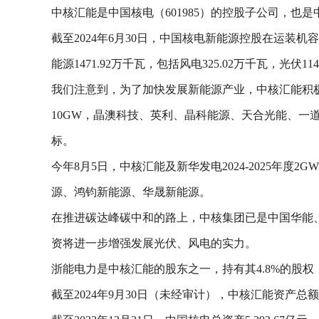
中核汇能是中国核电（601985）的控股子公司，
截至2024年6月30日，中国核电新能源控股在运装机容量2
能源1471.92万千瓦，包括风电325.02万千瓦，光伏114
我们注意到，为了加快发展新能源产业，中核汇能积极参
10GW，晶澳科技、英利、晶科能源、天合光能、
标。
今年8月5日，中核汇能及新华发电2024-2025年
源、鸿钧新能源、华晟新能源。
在推进碳达峰碳中和的路上，中核集团已是中国华能
资将进一步增强发展光伏、风电的实力。
浙能电力是中核汇能的股东之一，持有其4.8%的股
截至2024年9月30日（未经审计），中核汇能资产总额1,76