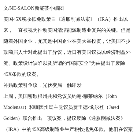
文/NE-SALON新能荟小编团
美国45X税收抵免政策自《通胀削减法案》（IRA）推出以
来，一直被视为推动美国清洁能源制造业复兴的关键。但是
随着外国企业，尤其是中国企业在美大举投资，让美国不少
政商届人士对此提出了异议，近日有美国议员以经济利益外
流、政策设计缺陷以及所谓的“国家安全”为由提出了废除
45X条款的议案。
补贴政策引争议，光伏变局一触即发
上周，美国密歇根州共和党议员约翰·穆莱纳尔（John
Moolenaar）和缅因州民主党议员贾里德·戈尔登（Jared
Golden）联合推出一项议案，提议废除《通胀削减法案》
（IRA）中的45X高级制造业生产税收抵免条款。他们在议案