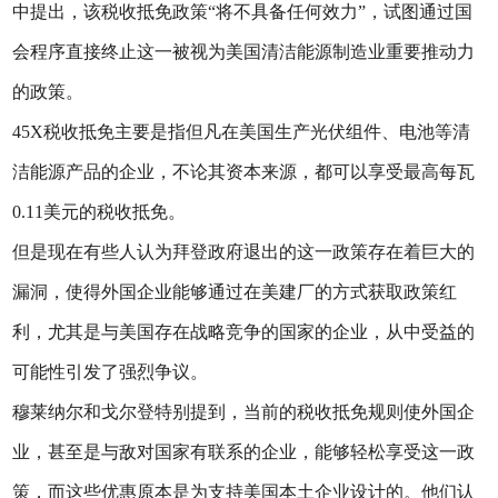
中提出，该税收抵免政策“将不具备任何效力”，试图通过国
会程序直接终止这一被视为美国清洁能源制造业重要推动力
的政策。
45X税收抵免主要是指但凡在美国生产光伏组件、电池等清
洁能源产品的企业，不论其资本来源，都可以享受最高每瓦
0.11美元的税收抵免。
但是现在有些人认为拜登政府退出的这一政策存在着巨大的
漏洞，使得外国企业能够通过在美建厂的方式获取政策红
利，尤其是与美国存在战略竞争的国家的企业，从中受益的
可能性引发了强烈争议。
穆莱纳尔和戈尔登特别提到，当前的税收抵免规则使外国企
业，甚至是与敌对国家有联系的企业，能够轻松享受这一政
策，而这些优惠原本是为支持美国本土企业设计的。他们认