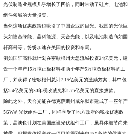
光伏制造业规模几乎增长了四倍，同时带动了硅片、电池和
组件领域的大量投资。
当然这项优惠政策也吸引了中国企业的目光。我国的光伏巨
头如隆基绿能、晶科能源、天合光能，以及电池制造商如国
轩高科等，纷纷加速在美国的投资和布局。
例如国轩高科就计划在密歇根州大急流城投资24亿美元，建
设一个年产15万吨正极材料和两个年产5万吨负极材料的工
厂，并获得了密歇根州总计7.15亿美元的激励方案，其中包
括5.4亿美元的30年税收减免和1.75亿美元的直接拨款。
除此之外，天合光能在德克萨斯州威尔默市建成了一座年产
5GW的光伏组件工厂，同样享受了地方政府的税收优惠政
策，晶澳也计划在美国建设光伏组件工厂，虽具体细节尚未
披露，但据媒体报道这一项目将得到来自45X条款的优惠支