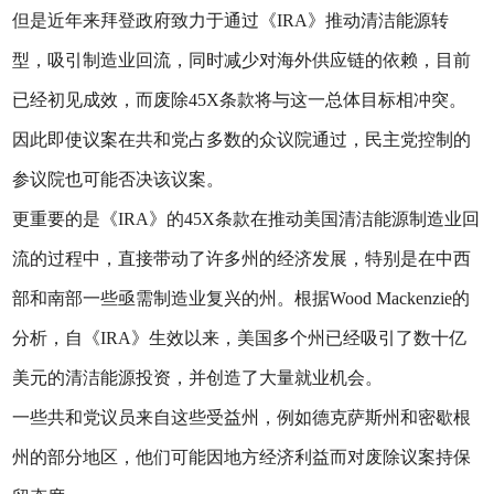
但是近年来拜登政府致力于通过《IRA》推动清洁能源转
型，吸引制造业回流，同时减少对海外供应链的依赖，目前
已经初见成效，而废除45X条款将与这一总体目标相冲突。
因此即使议案在共和党占多数的众议院通过，民主党控制的
参议院也可能否决该议案。
更重要的是《IRA》的45X条款在推动美国清洁能源制造业回
流的过程中，直接带动了许多州的经济发展，特别是在中西
部和南部一些亟需制造业复兴的州。根据Wood Mackenzie的
分析，自《IRA》生效以来，美国多个州已经吸引了数十亿
美元的清洁能源投资，并创造了大量就业机会。
一些共和党议员来自这些受益州，例如德克萨斯州和密歇根
州的部分地区，他们可能因地方经济利益而对废除议案持保