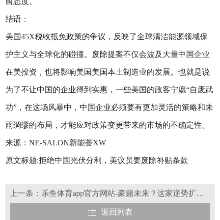
留态度。
结语：
美国45X税收抵免政策的争议，反映了全球清洁能源领域保
护主义与全球化的碰撞。废除提案不仅会波及大量中国企业
在美投资，也将影响美国美国本土制造业的发展。也就是说
为了不让中国的企业得到实惠，一些美国的政客宁愿“自废武
功”，在这场风暴中，中国企业必须要有更加灵活的策略和未
雨绸缪的布局，才能应对政策变更带来的市场的不确定性。
来源：NE-SALON新能荟XW
原文标题:拒绝中国光伏分利，美议员要废除补贴条款
上一条：乐鱼体育app官方网站-豪赌未来？这家逆势扩产的光伏黑马拟赴港上市
返回列表