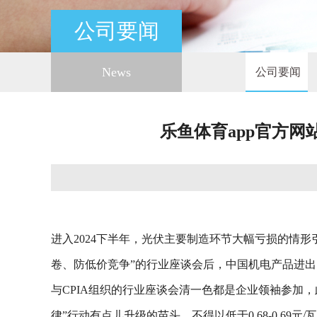
公司要闻
News
公司要闻
乐鱼体育app官方网
进入2024下半年，光伏主要制造环节大幅亏损的情形
卷、防低价竞争”的行业座谈会后，中国机电产品进出
与CPIA组织的行业座谈会清一色都是企业领袖参加
律”行动有点儿升级的苗头。不得以低于0.68-0.69