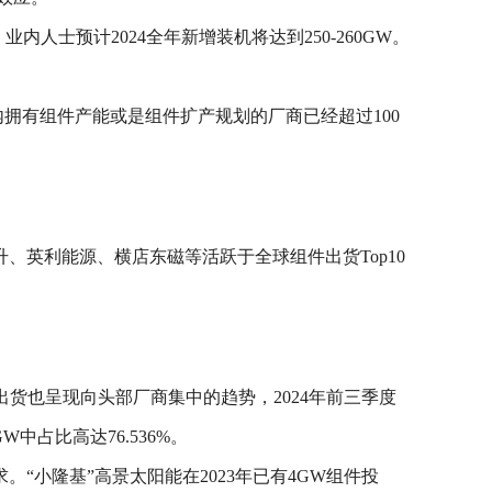
人士预计2024全年新增装机将达到250-260GW。
拥有组件产能或是组件扩产规划的厂商已经超过100
英利能源、横店东磁等活跃于全球组件出货Top10
出货也呈现向头部厂商集中的趋势，2024年前三季度
中占比高达76.536%。
小隆基”高景太阳能在2023年已有4GW组件投