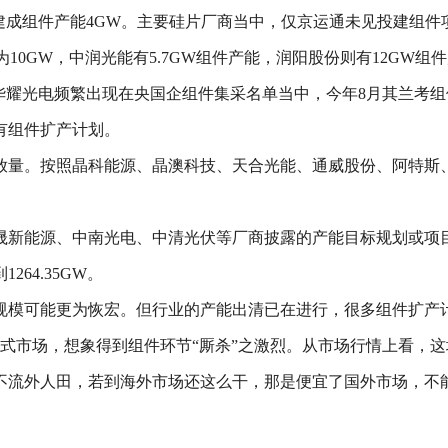
份建成组件产能4GW。主要硅片厂商当中，仅京运通未见投建组件
0GW，中润光能有5.7GW组件产能，润阳股份则有12GW组件
华耀光电频繁出现在央国企组件集采名单当中，今年8月其兰考
有组件扩产计划。
步放量。按照晶科能源、晶澳科技、天合光能、通威股份、阿特斯、
新能源、中南光电、中清光伏等厂商披露的产能目标规划或项目投产
64.35GW。
规模可能更为恢宏。但行业的产能出清已在进行，很多组件扩产
布式市场，想象得到组件环节“厮杀”之激烈。从市场行情上看，这
不流外人田，若到海外市场还这么干，那是便宜了国外市场，不