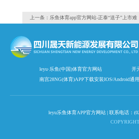
上一条：乐鱼体育app官方网站-正泰“送子”上市难
leyu·乐鱼(中国)体育官方网站
开元
南宫28NG(体育)APP下载安装IOS/Android通
leyu乐鱼体育APP官方网站 | 联系电话：
(0
COPYRIGH