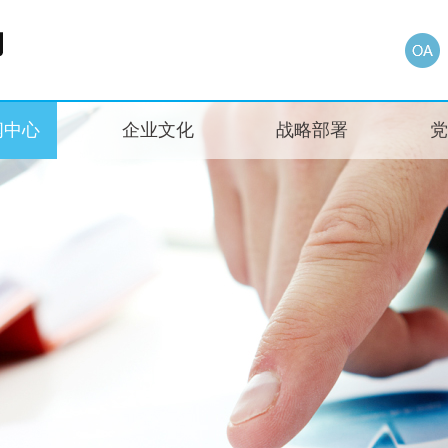
闻中心
企业文化
战略部署
党