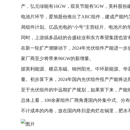
产，弘元绿能有16GW，双良节能有5GW，美科股
电池片环节，爱旭股份推出了ABC组件，建成产能约为1
局组件计划。亿晶光电的“小号”主营硅片、电池片的
同时，上游搞多晶硅的合盛硅业和东方希望集团也皆
在新一轮扩产潮驱动下，2024年光伏组件产能进一
家厂商至少将带来96GW的新增量。
据英利能源、横店东磁、锦州阳光、中环新能源、华晟
量。初步算下来，2024年国内光伏组件投产产能将达到12
至于光伏组件的中远期扩产规划，如果算下来，产能
总体上看，100余家组件厂商角逐国内外集中式、分
不计成本的内卷，放在国内终归是肉烂在锅里，肥水