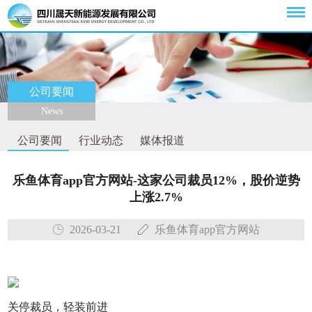
公司要闻
News
公司要闻
行业动态
媒体报道
乐鱼体育app官方网站-这家公司裁员12%，股价逆势
上涨2.7%
2026-03-21
乐鱼体育app官方网站
关停裁员，轻装前进