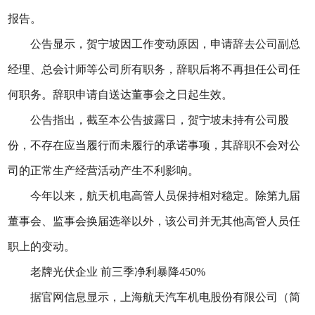
报告。
公告显示，贺宁坡因工作变动原因，申请辞去公司副总
经理、总会计师等公司所有职务，辞职后将不再担任公司任
何职务。辞职申请自送达董事会之日起生效。
公告指出，截至本公告披露日，贺宁坡未持有公司股
份，不存在应当履行而未履行的承诺事项，其辞职不会对公
司的正常生产经营活动产生不利影响。
今年以来，航天机电高管人员保持相对稳定。除第九届
董事会、监事会换届选举以外，该公司并无其他高管人员任
职上的变动。
老牌光伏企业 前三季净利暴降450%
据官网信息显示，上海航天汽车机电股份有限公司（简