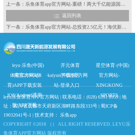
上一条：乐鱼体育app官方网站-重磅！两大千亿能源国企酝酿重组
返回列表
下一条：乐鱼体育app官方网站-总投资2.5亿元！海优新材宣布扩产
leyu·乐鱼(中国)
开元体育
星空体育·(中国)
体育官方网站
南宫28NG(体
·kaiyun(中国)官方网
下载专区
官方网站-
育)APP下载安装
站-登录入口
XINGKONG
IOS/Android通用
SPORTS
leyu乐鱼体育APP官方网站 | 联系电话：
(028) 6391 8959
| 地
版/APP下载
址：四川省成都市天府新区湖畔路东段333号 |
蜀ICP备
19032041号-1
| 技术支持：
乐鱼app
COPYRIGHT ©2018 （） ALL RIGHT RESERVED. LEYU乐
鱼体育APP官方网站 版权所有