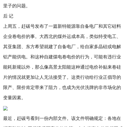
里子的问题。
后 记
上周五，赶碳号发布了一篇新特能源靠自备电厂和其它硅料
企业卷电价的事。大西北的煤外运成本高，类似特变电工、
其亚集团、东方希望就建了自备电厂，给自家多晶硅或电解
铝产能供电。和这种自建煤电卷电价的行为，可能有违行业
能耗新规以外，那么像高景太阳能这种通过电价补贴来卷硅
片的情况就更加让人无法接受了。这类行动给行业正倡导的
限产、限价肯定带来了阻力，也成为光伏洗牌的非市场化的
变量因素。
最近，赶碳号看到一份内部文件。该文件明确规定：各地在