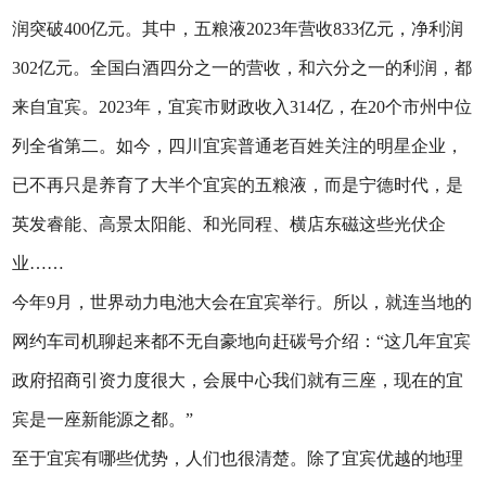
润突破400亿元。其中，五粮液2023年营收833亿元，净利润
302亿元。全国白酒四分之一的营收，和六分之一的利润，都
来自宜宾。2023年，宜宾市财政收入314亿，在20个市州中位
列全省第二。如今，四川宜宾普通老百姓关注的明星企业，
已不再只是养育了大半个宜宾的五粮液，而是宁德时代，是
英发睿能、高景太阳能、和光同程、横店东磁这些光伏企
业……
今年9月，世界动力电池大会在宜宾举行。所以，就连当地的
网约车司机聊起来都不无自豪地向赶碳号介绍：“这几年宜宾
政府招商引资力度很大，会展中心我们就有三座，现在的宜
宾是一座新能源之都。”
至于宜宾有哪些优势，人们也很清楚。除了宜宾优越的地理