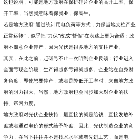
这也说明，可能是地方政府在保护硅片企业的高开工率。保
开工率，当然就意味着保就业，保民生。
若是地方政府“通过统计用电负荷等方式，力保当地支柱产业
正常运转”，似乎把“力保”改成“督促”在表述上更为合适：政
府不愿意企业停产，因为光伏是很多地方的支柱产业。
其实，在此之前，赶碳号不止一次听到企业反馈：行业进入
全面亏现金阶段，生产得越多亏得就越多。企业站在自身财
务角度，即使想要停产，或者是降低开工率时，来自地方政
府的阻力很大。当然，地方政府也会同步加大对企业的扶
持、帮困力度。
地方政府对光伏企业扶持，最直接的就是给钱，直接发放补
贴或者通过电价的形式给予补贴。因此，光伏制造企业的竞
争力，在当下往往并不是技术水平或者先进工艺，而是电