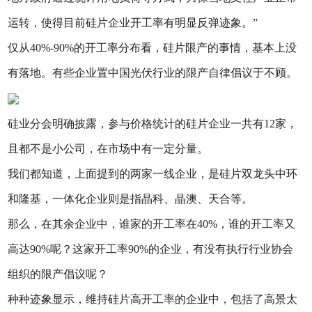
运转，使得目前硅片企业开工率有明显反弹迹象。”
仅从40%-90%的开工率分布看，硅片限产的事情，基本上没
有落地。有些企业置中国光伏行业的限产自律倡议于不顾。
硅业分会明确披露，参与价格统计的硅片企业一共有12家，
且都不是小公司，在市场中有一定分量。
我们都知道，上面提到的两家一线企业，是硅片双龙头中环
和隆基，一体化企业则是指晶科、晶澳、天合等。
那么，在其余企业中，谁家的开工率在40%，谁的开工率又
高达90%呢？这家开工率90%的企业，有没有执行行业协会
组织的限产倡议呢？
种种迹象显示，维持硅片高开工率的企业中，包括了高景太