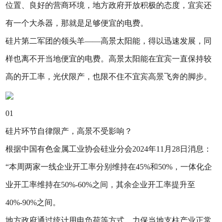
位置、良好的营商环境，地方政府开放积极的态度，宜宾还
有一个大杀器，那就是足够便宜的电费。
硅片第二军团的领头羊——高景太阳能，得以迅速发展，同
样也离不开当地便宜的电费。高景太阳能在宜宾一直保持较
高的开工率，光伏限产，也限不住不宜宾高景飞奔的脚步。
01
硅片环节自律限产，高景不受影响？
根据中国有色金属工业协会硅业分会2024年11月28日消息：
“本周两家一线企业开工率分别维持在45%和50%，一体化企
业开工率维持在50%-60%之间，其余企业开工率提升至
40%-90%之间。
地方政府通过统计用电负荷等方式，力保当地支柱产业正常