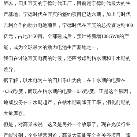
所以，四川宜宾的宁德时代工厂，目前是宁德时代最大的生
产基地。宁德时代在宜宾的签约项目已达六期，加上与时代
吉利合作的动力电池项目，宁德时代在宜宾的总投资达到400
亿元，占地3450亩。全部建成后，预计将新增108GWh的产
能，成为全球最大的动力电池生产基地之一。
我们在讨论宜宾电费的时候，还应考虑到枯水期和丰水期的
差异。
据了解，以水电为主的四川乐山为例，在丰水期的电费在
0.36元/度，而现在枯水期的电费一0.6元/度。正是这个原因，
通威股份在丰水期超产，在枯水期调降开工率，消化前期的
大量库存。
但是，对高景来说，这又是另外一个故事了。现在光伏行业
产能过剩，企业经营困难，高景太阳能完全有关停项目、降