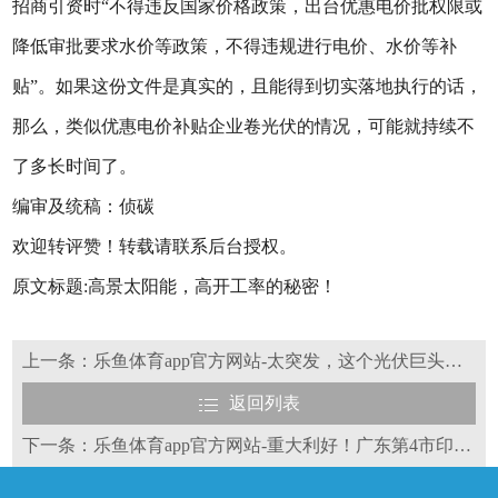
招商引资时“不得违反国家价格政策，出台优惠电价批权限或
降低审批要求水价等政策，不得违规进行电价、水价等补
贴”。如果这份文件是真实的，且能得到切实落地执行的话，
那么，类似优惠电价补贴企业卷光伏的情况，可能就持续不
了多长时间了。
编审及统稿：侦碳
欢迎转评赞！转载请联系后台授权。
原文标题:高景太阳能，高开工率的秘密！
上一条：乐鱼体育app官方网站-太突发，这个光伏巨头携“杀手锏”杀入BC 市场
返回列表
下一条：乐鱼体育app官方网站-重大利好！广东第4市印发分布式光伏发展方案