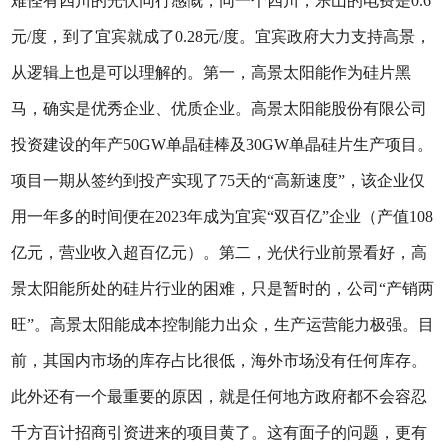
难怪有四川的光伏同行感慨，同一个四川，乐山的电费是0.6
元/度，到了宜宾就成了0.28元/度。宜宾政府大力支持高景，
从逻辑上也是可以理解的。第一，高景太阳能作为硅片黑
马，确实是优秀企业、优质企业。高景太阳能股份有限公司
投资建设的年产50GW单晶硅棒及30GW单晶硅片生产项目。
项目一期从签约到投产实现了75天的“高新速度”，该企业仅
用一年多的时间便在2023年成为宜宾“双百亿”企业（产值108
亿元，营业收入超百亿元）。第二，光伏行业前景看好，高
景太阳能所处的硅片行业的困难，只是暂时的，公司“产销两
旺”。高景太阳能成本控制能力出众，生产运营能力极强。目
前，其国内市场的库存占比很低，海外市场没有任何库存。
此外还有一个最重要的原因，就是任何地方政府都不会容忍
千方百计招商引资进来的项目黄了。这有面子的问题，更有