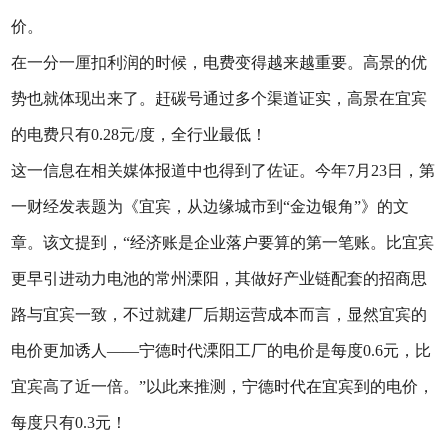
价。
在一分一厘扣利润的时候，电费变得越来越重要。高景的优
势也就体现出来了。赶碳号通过多个渠道证实，高景在宜宾
的电费只有0.28元/度，全行业最低！
这一信息在相关媒体报道中也得到了佐证。今年7月23日，第
一财经发表题为《宜宾，从边缘城市到“金边银角”》的文
章。该文提到，“经济账是企业落户要算的第一笔账。比宜宾
更早引进动力电池的常州溧阳，其做好产业链配套的招商思
路与宜宾一致，不过就建厂后期运营成本而言，显然宜宾的
电价更加诱人——宁德时代溧阳工厂的电价是每度0.6元，比
宜宾高了近一倍。”以此来推测，宁德时代在宜宾到的电价，
每度只有0.3元！