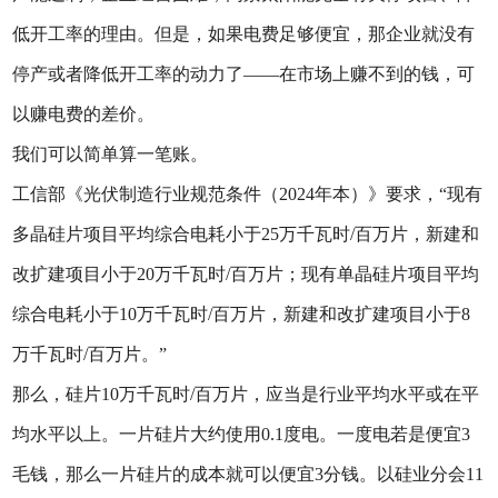
低开工率的理由。但是，如果电费足够便宜，那企业就没有
停产或者降低开工率的动力了——在市场上赚不到的钱，可
以赚电费的差价。
我们可以简单算一笔账。
工信部《光伏制造行业规范条件（2024年本）》要求，“现有
多晶硅片项目平均综合电耗小于25万千瓦时/百万片，新建和
改扩建项目小于20万千瓦时/百万片；现有单晶硅片项目平均
综合电耗小于10万千瓦时/百万片，新建和改扩建项目小于8
万千瓦时/百万片。”
那么，硅片10万千瓦时/百万片，应当是行业平均水平或在平
均水平以上。一片硅片大约使用0.1度电。一度电若是便宜3
毛钱，那么一片硅片的成本就可以便宜3分钱。以硅业分会11