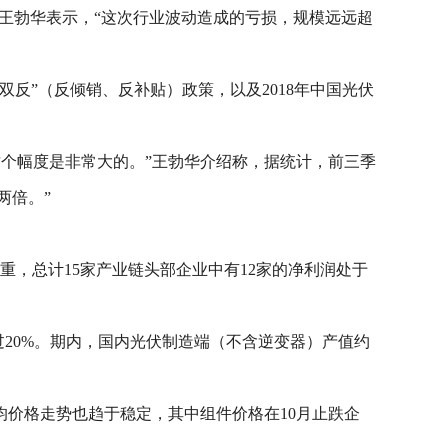
长王勃华表示，“这次行业波动造成的亏损，规模远远超
“双反”（反倾销、反补贴）政策，以及2018年中国光伏
，这个幅度是非常大的。”王勃华介绍称，据统计，前三季
两倍。”
严重，总计15家产业链头部企业中有12家的净利润处于
过20%。期内，国内光伏制造端（不含逆变器）产值约
均价格走势也趋于稳定，其中组件价格在10月止跌企