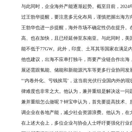
与此同时，企业海外产能逐渐起势。截至目前，202
过王勃华提醒，要注意多元化布局，谨慎把握出海方向
王勃华也进一步提醒，海外市场不确定性仍在提升。
高、也在加快，且已经延伸至东南亚。与此同时，美国、
能不低于77GW。此外，印度、土耳其等国家在满足
他也建议，出海不应单打独斗，而要产业链合作出海
展还需跟氢能、储能和新能源汽车等更多行业协同发
“‘内卷外化、亏钱挨骂’，这当前光伏行业国内外的
律难度也非常之大。他认为，兼并重组是解决这一问
兼并重组怎么做呢？钟宝申认为，首先要提高技术、
调企业在各地产能，减少社会资源浪费。他认为，在
在上述大会上，多位企业与协会人士呼吁要强化行业