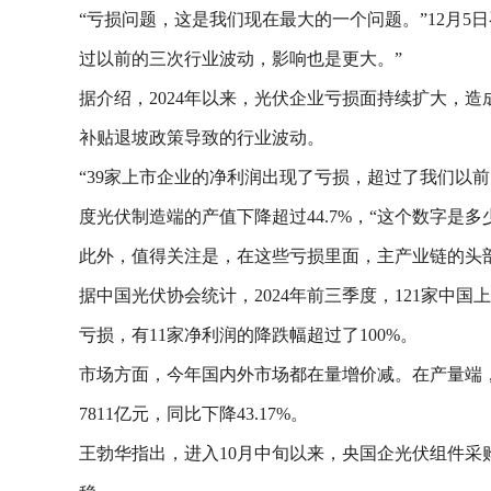
“亏损问题，这是我们现在最大的一个问题。”12月5
过以前的三次行业波动，影响也是更大。”
据介绍，2024年以来，光伏企业亏损面持续扩大，造成
补贴退坡政策导致的行业波动。
“39家上市企业的净利润出现了亏损，超过了我们以前
度光伏制造端的产值下降超过44.7%，“这个数字是多少
此外，值得关注是，在这些亏损里面，主产业链的头
据中国光伏协会统计，2024年前三季度，121家中
亏损，有11家净利润的降跌幅超过了100%。
市场方面，今年国内外市场都在量增价减。在产量端，2
7811亿元，同比下降43.17%。
王勃华指出，进入10月中旬以来，央国企光伏组件采