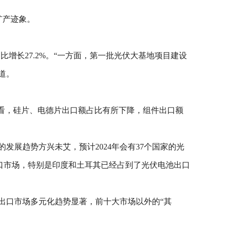
扩产迹象。
同比增长27.2%。“一方面，第一批光伏大基地项目建设
道。
构来看，硅片、电德片出口额占比有所下降，组件出口额
发展趋势方兴未艾，预计2024年会有37个国家的光
出口市场，特别是印度和土耳其已经占到了光伏电池出口
出口市场多元化趋势显著，前十大市场以外的“其