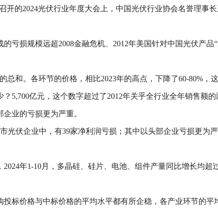
日召开的2024光伏行业年度大会上，中国光伏行业协会名誉理事
的亏损规模远超2008金融危机、2012年美国针对中国光伏产品
的总和。各环节的价格，相比2023年的高点，下降了60-80%
？5,700亿元，这个数字超过了2012年关乎全行业全年销售额的
部企业的亏损更为严重。
国上市光伏企业中，有39家净利润亏损；其中以头部企业亏损更为
024年1-10月，多晶硅、硅片、电池、组件产量同比增长均超
购投标价格与中标价格的平均水平都有所企稳，各产业环节的平