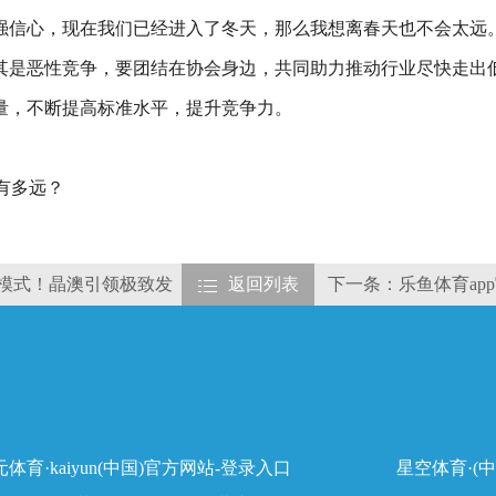
强信心，现在我们已经进入了冬天，那么我想离春天也不会太远
其是恶性竞争，要团结在协会身边，共同助力推动行业尽快走出
量，不断提高标准水平，提升竞争力。
有多远？
新模式！晶澳引领极致发
返回列表
下一条：乐鱼体育ap
体育·kaiyun(中国)官方网站-登录入口
星空体育·(中