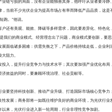
产业链亏损的局面，没有企业能独善其身，他呼吁从业者要冷静、
律，当前不少光伏企业为提高市场占有率而降低产品品质，这是
短跑。”他说。
客户还有美观、能效、降碳等多样需求，因此要差异化、特色化
还是我们的商业模式、经营理念出了问题，商业模式要创新，要思
发展面临诸多困难：供需失衡之下，产品价格持续走低，企业利
较大阻力。
发投入，提升行业竞争力与技术水平；其次要加强产业优化布局
经济效益的同时，要兼顾环境治理、社会贡献等。
行业要坚持科技创新、推动产业升级、打造国际市场核心竞争力
良性发展；商务部将一如既往维护良好的商业环境，为光伏行业
年以来，光伏行业进入新一轮周期，行业非理性竞争加剧。