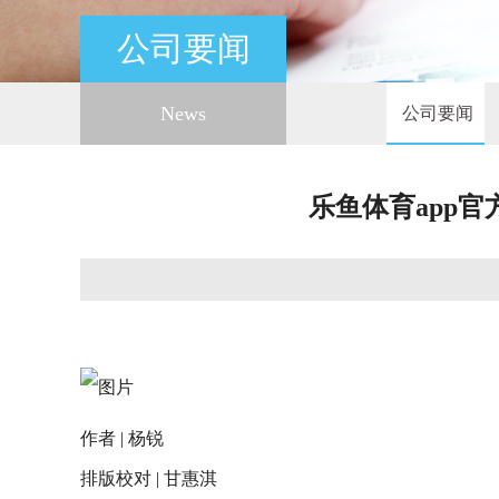
公司要闻
News
公司要闻
乐鱼体育app
作者 | 杨锐‍‍‍
排版校对 | 甘惠淇