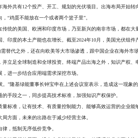
4年海外共有12个投产、开工、规划的光伏项目。出海布局开始转
，“鸡蛋不能放在一个或者两个篮子里”。
在传统的美国、欧洲和印度市场，乃至新兴的南非市场，都在大
印度的本土产能也在增长。截至2024年10月，美国光伏组件产
内需替代之外，还在向欧美等大市场渗透，跟中国企业在海外市
，并立足全球制造和全球投资。终端产品出海之外，知识产权、
展，进一步结合应用端需求深挖市场。
现状。”隆基绿能董事长钟宝申在上述会议室表示，造成这一现象
题的手段之一，同步提高技术标准，加强知识产权保护。
质量标准，让有技术、有质量控制能力、能够高效运营的企业能
大局方面，未来的出路在于减少经营主体。
自律，抵制无序低价竞争。