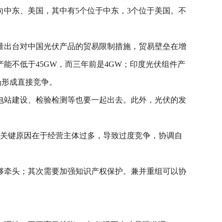
向中东、美国，其中有5个位于中东，3个位于美国。不
量出台对中国光伏产品的贸易限制措施，贸易壁垒在增
能不低于45GW，而三年前是4GW；印度光伏组件产
场形成直接竞争。
电站建设、检验检测等也要一起出去。此外，光伏的发
的关键原因在于经营主体过多，导致过度竞争，协调自
够牵头；其次需要加强知识产权保护。兼并重组可以协