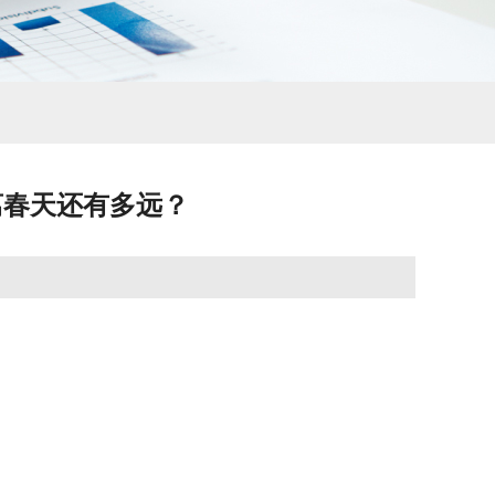
离春天还有多远？