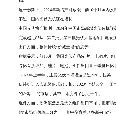
稳。
这一形势下，2024年新增产能放缓，前10个月国内
不过，国内光伏光机还在增长。
中国光伏协会预测，2024年中国市场新增光伏装机预测在
完成超过85%，第二批、第三批光伏大基地项目建设
出口方面，整体持续“价减量增”的态势。
数据显示，前10月，我国光伏产品(硅片、电池片、组
占比有所增加。硅片、电池、组件出口量三季度环比下
“2024年上半年，主要光伏市场增速超过20%，拉
伏装机进入吉瓦级俱乐部，相比2023年增加6个。
的2/3以上的市场，其中，印度占了接近一半。
组件方面，欧洲依然是最大的组件出口市场，但市场
他”市场份额超三分之一，其中孕育着众多新兴市场。