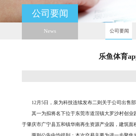
公司要闻
News
公司要闻
乐鱼体育a
12月5日，泉为科技连续发布二则关于公司出售
其一为拟将名下位于东莞市道滘镇大罗沙村创业园5路
于肇庆市广宁县五和镇华南再生资源产业园，建筑面积合
两则公告中均提到：本次交易主要为进一步聚焦