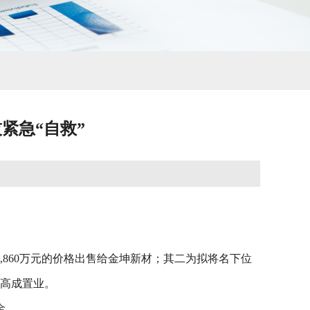
紧急“自救”
4,860万元的价格出售给金坤新材；其二为拟将名下位
给高成置业。
金。