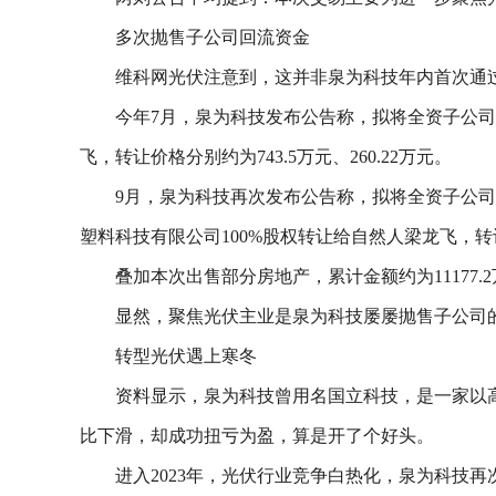
多次抛售子公司回流资金
维科网光伏注意到，这并非泉为科技年内首次通
今年7月，泉为科技发布公告称，拟将全资子公
飞，转让价格分别约为743.5万元、260.22万元。
9月，泉为科技再次发布公告称，拟将全资子公司
塑料科技有限公司100%股权转让给自然人梁龙飞，转让价格
叠加本次出售部分房地产，累计金额约为11177.
显然，聚焦光伏主业是泉为科技屡屡抛售子公司
转型光伏遇上寒冬
资料显示，泉为科技曾用名国立科技，是一家以高
比下滑，却成功扭亏为盈，算是开了个好头。
进入2023年，光伏行业竞争白热化，泉为科技再次由