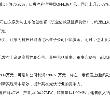
比下降76.92%，归母净利润亏损6944.36万元，同比上升35.
公司山东泉为与山东信创签署《资金借款及担保协议》，约定山东泉
万元。
压力，让泉为科技只能通过出售子公司回流资金。同时，也让泉
技已发布十余则高层辞职公告。其中包括董事、董事会秘书、副
34万元，可增加公司利润3286.51万元，将在一定程度上缓解
创新实现降本增效，提升其在光伏行业的竞争力。
能4GW，产量为104.27MW，销售量141.09MW，销售收入约