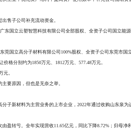
过出售子公司补充流动资金。
司广东国立云塑智慧科技有限公司全部股权、全资子公司国立能
东莞国立高分子材料有限公司100%股权、全资子公司东莞市国立
分别约为1850万元、1812万元、577.48万元。
2万元。
的主要原因，但也是无奈之举。
分子新材料为主营业务的上市企业，2022年通过收购山东泉
盈转亏。全年实现营收11.65亿元，同比下降8.72%；归母净利