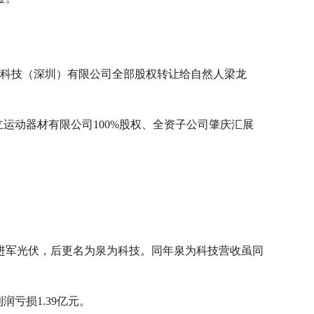
源科技（深圳）有限公司全部股权转让给自然人梁龙
运动器材有限公司100%股权、全资子公司肇庆汇展
为进军光伏，后更名为泉为科技。同年泉为科技营收虽同
润亏损1.39亿元。