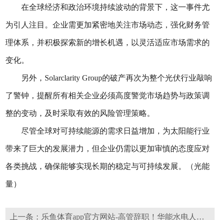
在全球经济和政治环境持续波动的背景下，这一事件尤
为引人注目。企业需更加紧密地关注市场动态，强化财务管
理体系，并积极探索新的增长机遇，以灵活适应市场需求的
变化。
另外，Solarclarity Group的破产再次为整个光伏行业敲响
了警钟，提醒所有相关企业必须高度警觉市场趋势与政策调
整的变动，及时采取有效的风险管理策略。
尽管全球对可持续能源的需求日益增加，为太阳能行业
带来了巨大的发展潜力，但企业仍需以更加审慎的态度应对
各类挑战，确保能够实现长期的稳定与可持续发展。（光能
量）
上一条：乐鱼体育app官方网站-高管辞职！华能水电人事变动