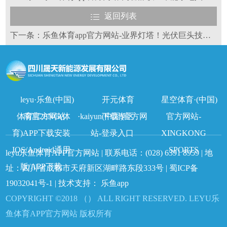
返回列表
下一条：乐鱼体育app官方网站-业界灯塔！光伏巨头技术驱动产业再升级，引领行业迈向2.0新时代
leyu·乐鱼(中国)
开元体育
星空体育·(中国)
体育官方网站
南宫28NG(体
·kaiyun(中国)官方网
下载专区
官方网站-
育)APP下载安装
站-登录入口
XINGKONG
IOS/Android通用
SPORTS
leyu乐鱼体育APP官方网站 | 联系电话：
(028) 6391 8959
| 地
版/APP下载
址：四川省成都市天府新区湖畔路东段333号 |
蜀ICP备
19032041号-1
| 技术支持：
乐鱼app
COPYRIGHT ©2018 （） ALL RIGHT RESERVED. LEYU乐
鱼体育APP官方网站 版权所有