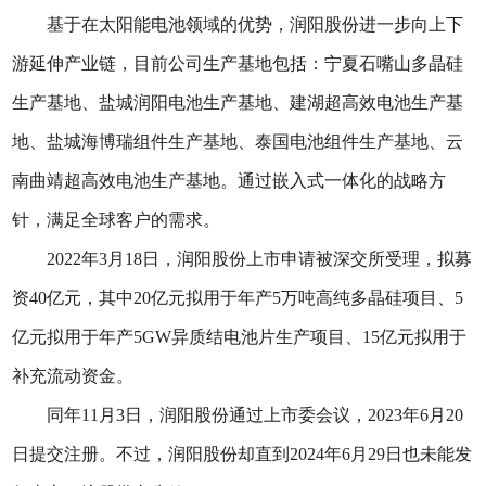
基于在太阳能电池领域的优势，润阳股份进一步向上下
游延伸产业链，目前公司生产基地包括：宁夏石嘴山多晶硅
生产基地、盐城润阳电池生产基地、建湖超高效电池生产基
地、盐城海博瑞组件生产基地、泰国电池组件生产基地、云
南曲靖超高效电池生产基地。通过嵌入式一体化的战略方
针，满足全球客户的需求。
2022年3月18日，润阳股份上市申请被深交所受理，拟募
资40亿元，其中20亿元拟用于年产5万吨高纯多晶硅项目、5
亿元拟用于年产5GW异质结电池片生产项目、15亿元拟用于
补充流动资金。
同年11月3日，润阳股份通过上市委会议，2023年6月20
日提交注册。不过，润阳股份却直到2024年6月29日也未能发