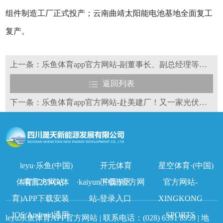
组件制造工厂正式投产；云南曲靖太阳能电池基地全面复工
复产。
上一条：乐鱼体育app官方网站-副董事长、副总经理等变更！银星能源高管密集变动
返回列表
下一条：乐鱼体育app官方网站-赴美建厂！又一家光伏企业出海投资
leyu·乐鱼(中国)
开元体育
星空体育·(中国)
体育官方网站
南宫28NG(体
·kaiyun(中国)官方网
下载专区
官方网站-
育)APP下载安装
站-登录入口
XINGKONG
IOS/Android通用
SPORTS
leyu乐鱼体育APP官方网站 | 联系电话：
(028) 6391 8959
| 地