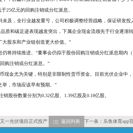
不低于25亿元的回购注销或分红派息。
始料未及，全行业越发重亏，公司积极调整经营战略，保证研发
，品质和碳足迹表现越发突出，下属企业现金流领先于行业逐渐转
广大股东和产业链创造更大价值。”
推进。“董事会仍拟于股份回购注销或分红派息期内（即截至2024年
份回购注销或分红派息。”
现金尤为关键，特别是非限制性货币资金。目前光伏企业中，
之举，市场应该早有预期。”
销股份数量分别为0.32亿股、1.39亿股及0.18亿股。
元！又一光伏项目正式投产
返回列表
下一条：乐鱼体育app