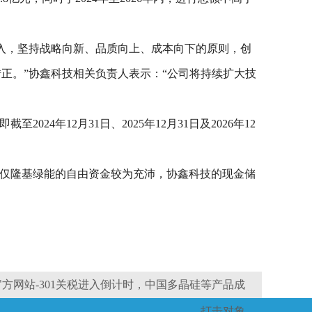
投入，坚持战略向新、品质向上、成本向下的原则，创
正。”协鑫科技相关负责人表示：“公司将持续扩大技
12月31日、2025年12月31日及2026年12
仅隆基绿能的自由资金较为充沛，协鑫科技的现金储
官方网站-301关税进入倒计时，中国多晶硅等产品成
打击对象