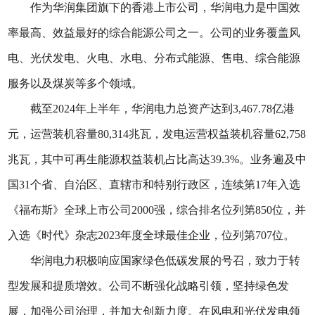
作为华润集团旗下的香港上市公司，华润电力是中国效
率最高、效益最好的综合能源公司之一。公司的业务覆盖风
电、光伏发电、火电、水电、分布式能源、售电、综合能源
服务以及煤炭等多个领域。
截至2024年上半年，华润电力总资产达到3,467.78亿港
元，运营装机容量80,314兆瓦，发电运营权益装机容量62,758
兆瓦，其中可再生能源权益装机占比高达39.3%。业务遍及中
国31个省、自治区、直辖市和特别行政区，连续第17年入选
《福布斯》全球上市公司2000强，综合排名位列第850位，并
入选《时代》杂志2023年度全球最佳企业，位列第707位。
华润电力积极响应国家绿色低碳发展的号召，致力于转
型发展和提质增效。公司不断强化战略引领，坚持绿色发
展，加强公司治理，并加大创新力度。在风电和光伏发电领