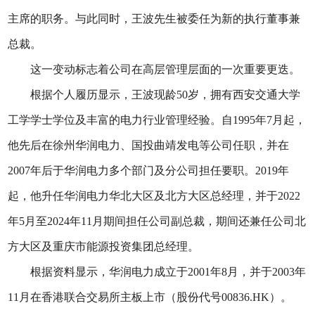
主席的职务。与此同时，王波先生被委任为新的执行董事兼
总裁。
这一变动标志着公司在高层管理层面的一次重要更迭。
根据个人履历显示，王波现龄50岁，拥有西安交通大学
工学学士学位及丰富的电力行业管理经验。自1995年7月起，
他先后在徐州华润电力、国投曲靖发电等公司任职，并在
2007年后于华润电力多个部门及分公司担任要职。2019年
起，他升任华润电力华北大区及北方大区总经理，并于2022
年5月至2024年11月期间担任公司副总裁，期间还兼任公司北
方大区及重庆市能源投资集团总经理。
根据资料显示，华润电力成立于2001年8月，并于2003年
11月在香港联合交易所主板上市（股份代号00836.HK）。