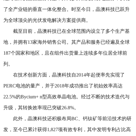
了全产业链的垂直一体化整合。时至今日，晶澳科技已跃升
为全球顶尖的光伏发电解决方案提供商。
截至目前，晶澳科技已在全球范围内设立了多个生产基
地，并拥有13家海外销售公司。其产品和服务已经遍及全球
187个国家和地区，且在组件出货量上连续多年位居全球前
列。
在技术创新方面，晶澳科技自2014年起便率先实现了
PERC电池的量产，并于2018年成功推出了初始效率高达
22.5%的Bycium+ n型高效单晶电池。经过不断的技术迭代与
升级，其转换效率现已突破26.8%。
此外，晶澳科技还积极布局BC、钙钛矿等前沿技术的研
发，至今已累计获得1,827项有效专利，其中发明专利占比高