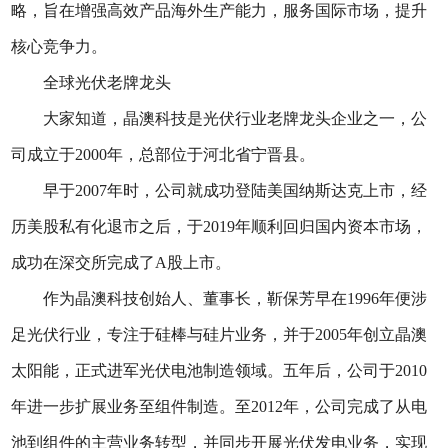
略，旨在增强高效产品海外生产能力，服务国际市场，提升
核心竞争力。
全球光伏老牌龙头
大家知道，晶澳科技是光伏行业老牌龙头企业之一，公
司成立于2000年，总部位于河北省宁晋县。
早于2007年时，公司就成功登陆美国纳斯达克上市，经
历美股私有化退市之后，于2019年顺利回归国内资本市场，
成功在深交所完成了A股上市。
作为晶澳科技创始人、董事长，靳保芳早在1996年便涉
足光伏行业，专注于硅棒与硅片业务，并于2005年创立晶澳
太阳能，正式进军光伏电池制造领域。五年后，公司于2010
年进一步扩展业务至组件制造。至2012年，公司完成了从电
池到组件的主营业务转型，并同步开展光伏发电业务，实现