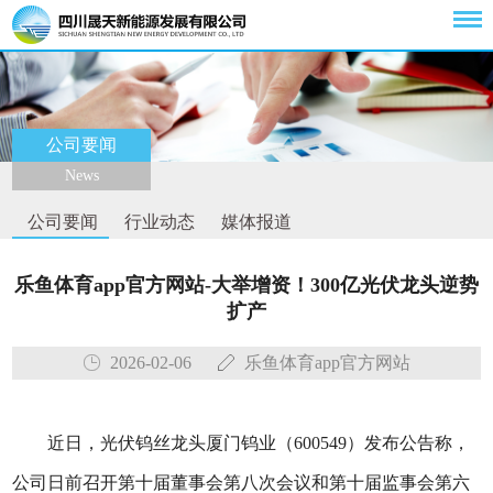
公司要闻
News
公司要闻
行业动态
媒体报道
乐鱼体育app官方网站-大举增资！300亿光伏龙头逆势
扩产
2026-02-06
乐鱼体育app官方网站
近日，光伏钨丝龙头厦门钨业（600549）发布公告称，
公司日前召开第十届董事会第八次会议和第十届监事会第六