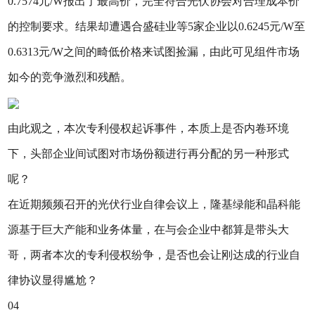
0.7574元/W报出了最高价，完全符合光伏协会对合理成本价
的控制要求。结果却遭遇合盛硅业等5家企业以0.6245元/W至
0.6313元/W之间的畸低价格来试图捡漏，由此可见组件市场
如今的竞争激烈和残酷。
由此观之，本次专利侵权起诉事件，本质上是否内卷环境
下，头部企业间试图对市场份额进行再分配的另一种形式
呢？
在近期频频召开的光伏行业自律会议上，隆基绿能和晶科能
源基于巨大产能和业务体量，在与会企业中都算是带头大
哥，两者本次的专利侵权纷争，是否也会让刚达成的行业自
律协议显得尴尬？
04