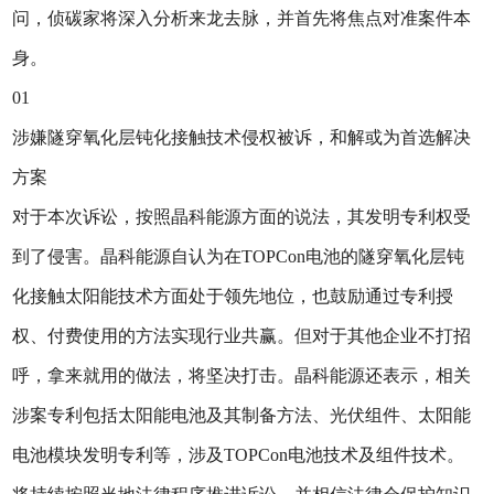
问，侦碳家将深入分析来龙去脉，并首先将焦点对准案件本
身。
01
涉嫌隧穿氧化层钝化接触技术侵权被诉，和解或为首选解决
方案
对于本次诉讼，按照晶科能源方面的说法，其发明专利权受
到了侵害。晶科能源自认为在TOPCon电池的隧穿氧化层钝
化接触太阳能技术方面处于领先地位，也鼓励通过专利授
权、付费使用的方法实现行业共赢。但对于其他企业不打招
呼，拿来就用的做法，将坚决打击。晶科能源还表示，相关
涉案专利包括太阳能电池及其制备方法、光伏组件、太阳能
电池模块发明专利等，涉及TOPCon电池技术及组件技术。