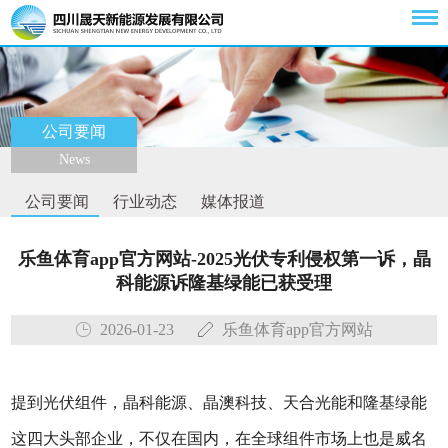
公司要闻
News
公司要闻
行业动态
媒体报道
乐鱼体育app官方网站-2025光伏专利侵权第一诉，晶
科能源诉隆基绿能已获受理
2026-01-23
乐鱼体育app官方网站
提到光伏组件，晶科能源、晶澳科技、天合光能和隆基绿能
这四大头部企业，不仅在国内，在全球组件市场上也是威名