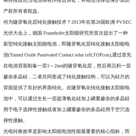
将持续按照当地法律程序推进诉讼，并相信法律会保护知识
产权所有者权益。
何为隧穿氧化层钝化接触技术？2013年在第28届欧洲 PVSEC
光伏大会上，德国 Fraunhofer太阳能研究所首次提出了一种
新型钝化接触太阳能电池，即隧穿氧化层钝化接触太阳能电
池(Tunnel Oxide Passivated Contact solar cell,TOPcon),通过首先
在电池背面制备一层1～2nm的隧穿氧化层，然后再沉积一层
掺杂多晶硅，二者共同形成了钝化接触结构，可以为硅片的
背面提供了良好的界面钝化。在隧穿氧化钝化接触太阳能电
池中，可以通过生长一层超薄氧化硅加上磷重掺杂的多晶硅
用于电子选择性接触或者加上硼重掺杂的多晶硅用于空穴选
择性接触。
光电转换效率是影响太阳能电池性能最重要的核心指标，而