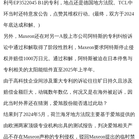
利号EP3522045 B1的专利，地点还是德国地方法院。TCL中
环当时还特意发公告，点赞其维权行动。(最终，双方于2024
年底达成和解。)
另外，Maxeon还在对另一A股上市公司阿特斯的专利纠纷诉
讼中通过和解取得了阶段性胜利，Maxeon要求阿特斯停止侵
权并赔偿1000万日元。通过和解，阿特斯被迫在日本停售与
专利相关的太阳能组件直至2025年上半年。
由于高科技企业间涉及重大专利的诉讼往往旷日持久且涉及
赔偿金额巨大，动辄数年数亿，何况又是在海外被起诉，因
此当时外界还在猜测，爱旭股份能否逃过此劫？
结果到了2024年5月，荷兰海牙地方法院主要基于爱旭提供的
由欧洲两家顶级专业机构出具的测试报告，判决爱旭相关产
品不存在Maxeon声称的专利侵权，驳回Maxeon提出的临时禁