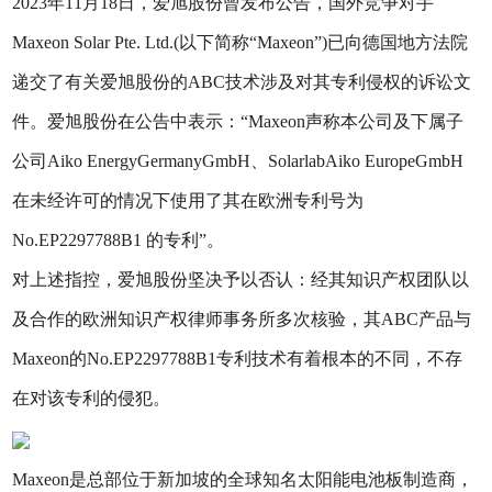
2023年11月18日，爱旭股份曾发布公告，国外竞争对手
Maxeon Solar Pte. Ltd.(以下简称“Maxeon”)已向德国地方法院
递交了有关爱旭股份的ABC技术涉及对其专利侵权的诉讼文
件。爱旭股份在公告中表示：“Maxeon声称本公司及下属子
公司Aiko EnergyGermanyGmbH、SolarlabAiko EuropeGmbH
在未经许可的情况下使用了其在欧洲专利号为
No.EP2297788B1 的专利”。
对上述指控，爱旭股份坚决予以否认：经其知识产权团队以
及合作的欧洲知识产权律师事务所多次核验，其ABC产品与
Maxeon的No.EP2297788B1专利技术有着根本的不同，不存
在对该专利的侵犯。
Maxeon是总部位于新加坡的全球知名太阳能电池板制造商，