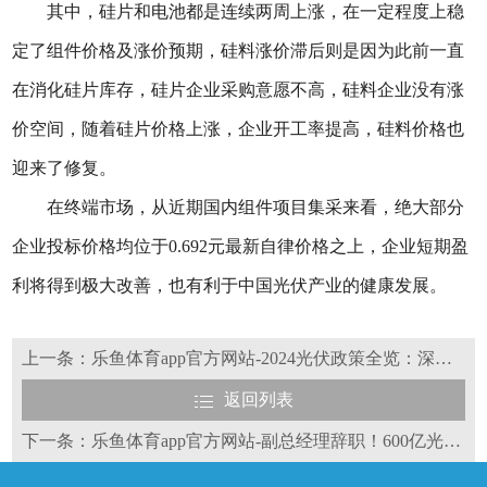
其中，硅片和电池都是连续两周上涨，在一定程度上稳
定了组件价格及涨价预期，硅料涨价滞后则是因为此前一直
在消化硅片库存，硅片企业采购意愿不高，硅料企业没有涨
价空间，随着硅片价格上涨，企业开工率提高，硅料价格也
迎来了修复。
在终端市场，从近期国内组件项目集采来看，绝大部分
企业投标价格均位于0.692元最新自律价格之上，企业短期盈
利将得到极大改善，也有利于中国光伏产业的健康发展。
上一条：乐鱼体育app官方网站-2024光伏政策全览：深度复盘与解读
返回列表
下一条：乐鱼体育app官方网站-副总经理辞职！600亿光伏巨头高层异动