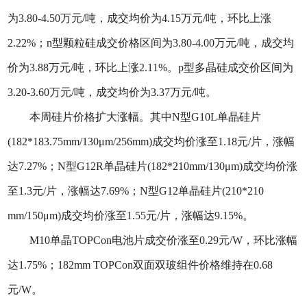
为3.80-4.50万元/吨，成交均价为4.15万元/吨，环比上涨
2.22%；n型颗粒硅成交价格区间为3.80-4.00万元/吨，成交均
价为3.88万元/吨，环比上涨2.11%。p型多晶硅成交价区间为
3.20-3.60万元/吨，成交均价为3.37万元/吨。
本周硅片价格扩大涨幅。其中N型G10L单晶硅片
(182*183.75mm/130μm/256mm)成交均价涨至1.18元/片，涨幅
达7.27%；N型G12R单晶硅片(182*210mm/130μm)成交均价涨
至1.3元/片，涨幅达7.69%；N型G12单晶硅片(210*210
mm/150μm)成交均价涨至1.55元/片，涨幅达9.15%。
M10单晶TOPCon电池片成交价涨至0.29元/W，环比涨幅
达1.75%；182mm TOPCon双面双玻组件价格维持在0.68
元/W。