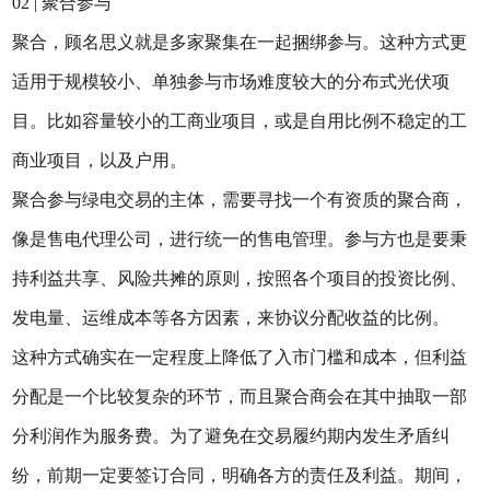
02 | 聚合参与
聚合，顾名思义就是多家聚集在一起捆绑参与。这种方式更
适用于规模较小、单独参与市场难度较大的分布式光伏项
目。比如容量较小的工商业项目，或是自用比例不稳定的工
商业项目，以及户用。
聚合参与绿电交易的主体，需要寻找一个有资质的聚合商，
像是售电代理公司，进行统一的售电管理。参与方也是要秉
持利益共享、风险共摊的原则，按照各个项目的投资比例、
发电量、运维成本等各方因素，来协议分配收益的比例。
这种方式确实在一定程度上降低了入市门槛和成本，但利益
分配是一个比较复杂的环节，而且聚合商会在其中抽取一部
分利润作为服务费。为了避免在交易履约期内发生矛盾纠
纷，前期一定要签订合同，明确各方的责任及利益。期间，