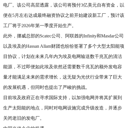
电厂。该公司高层透露，该公司将预付3亿美元自有资金，以
便在5月左右达成最终融资协议之前开始建设新工厂，预计该
工厂将于2026年第一季度开始生产。
此外，挪威总部的Scatec公司、阿联酋的Infinity和Masdar公司
以及埃及的Hassan Allam财团也纷纷签署了多个大型太阳能项
目协议，计划在未来几年内为埃及电网输送数千兆瓦的清洁
能源，不过即便如此埃及依然还需要数千兆瓦的额外发电容
量才能满足未来的需求增长，这无疑为光伏行业带来了巨大
的发展机遇，但同时也提出了严峻的挑战。
目前埃及政府正在寻求国际支持，以加强电网并将其扩展到
生产太阳能的地点，同时对电网设施完成升级改造，并逐步
关闭老旧的发电厂。