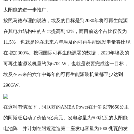
太阳能的进一步推广。
按照马德布理的说法，埃及的目标是到2030年将可再生能源
在其电力结构中的占比提高到42%，而目前这个占比仅仅为
11.5%，也就是说在未来六年埃及的可再生能源发电量将比现
在增加300%。按照国际可再生能源署的数据，2023年埃及的
可再生能源装机量约为670GW，也就是说要完成这一目标，
埃及在未来的六年中每年的可再生能源装机量都至少达到
290GW。
在这种有情况下，阿联酋的AMEA Power在开罗以南650公里
的阿斯旺启动了价值5亿美元、发电容量为500兆瓦的太阳能
电池阵，并计划在附近建造第二座发电容量为1000兆瓦的发