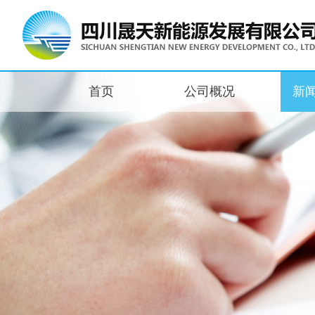
首页
公司概况
新