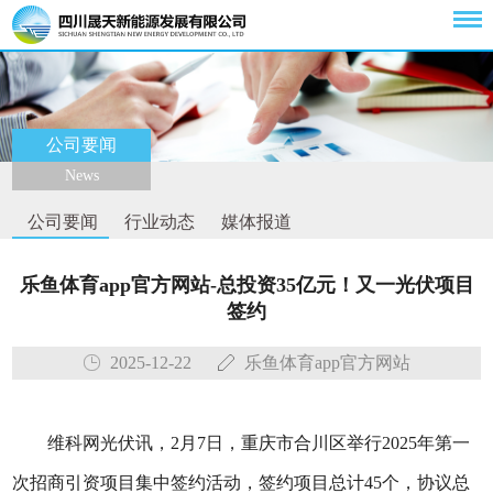
公司要闻
News
公司要闻
行业动态
媒体报道
乐鱼体育app官方网站-总投资35亿元！又一光伏项目
签约
2025-12-22
乐鱼体育app官方网站
维科网光伏讯，2月7日，重庆市合川区举行2025年第一
次招商引资项目集中签约活动，签约项目总计45个，协议总