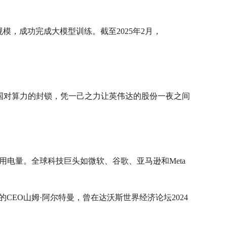
团队规模，成功完成大模型训练。截至2025年2月，
了美国对算力的封锁，凭一己之力让英伟达的股份一夜之间
。
用电量。全球科技巨头如微软、谷歌、亚马逊和Meta
的CEO山姆·阿尔特曼，曾在达沃斯世界经济论坛2024