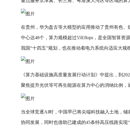
重点服务京津冀、长三角、粤港澳大湾区等区域的算
在贵州，华为盘古等大模型的应用推动了贵州有色、
中心达48个，算力规模超过55Eflops，是全国智
我国“十四五”规划，也在推动着电力系统向适应大规
《算力基础设施高质量发展行动计划》中提出，到20
聚焦提升光伏等可再生能源在算力中心的消纳比例，
当全球竞逐AI时，中国早已将尖端科技融入土地，铺
协同发展，同时也借助已建成的45条特高压线路实现