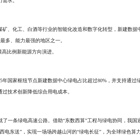
力需求。
煤矿、化工、白酒等行业的智能化改造和数字化转型，新建数据中
算资源最多、能力最强的地区之一。
模高比例新能源方向演进。
25年国家枢纽节点新建数据中心绿电占比超过80%，并支持通
通过技术创新降低综合用电成本。
就了一条绿电高速公路。借助“东数西算”工程与绿电协同，我
“西电东送”，实现一场场跨越山河的“绿电长征”，为全球绿色算