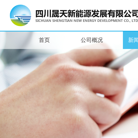
首页
公司概况
新