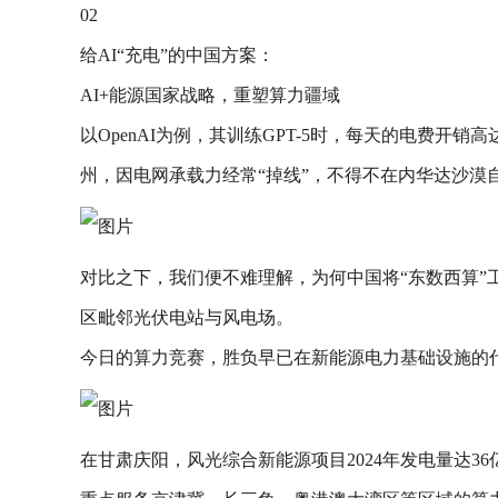
02
给AI“充电”的中国方案：
AI+能源国家战略，重塑算力疆域
以OpenAI为例，其训练GPT-5时，每天的电费开
州，因电网承载力经常“掉线”，不得不在内华达沙漠
对比之下，我们便不难理解，为何中国将“东数西算”
区毗邻光伏电站与风电场。
今日的算力竞赛，胜负早已在新能源电力基础设施的
在甘肃庆阳，风光综合新能源项目2024年发电量达36