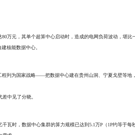
销高达80万元，其单个超算中心启动时，造成的电网负荷波动，堪比
自建核能数据中心。
工程列为国家战略——把数据中心建在贵州山洞、宁夏戈壁等地
代差中见了分晓。
亿千瓦时，数据中心集群的算力规模已达到5.1万P（1P约等于每秒