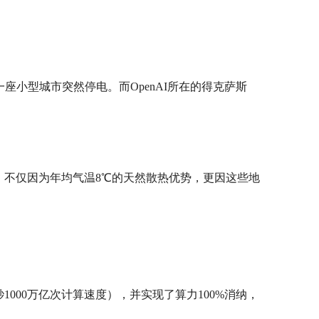
一座小型城市突然停电。而OpenAI所在的得克萨斯
，不仅因为年均气温8℃的天然散热优势，更因这些地
1000万亿次计算速度），并实现了算力100%消纳，