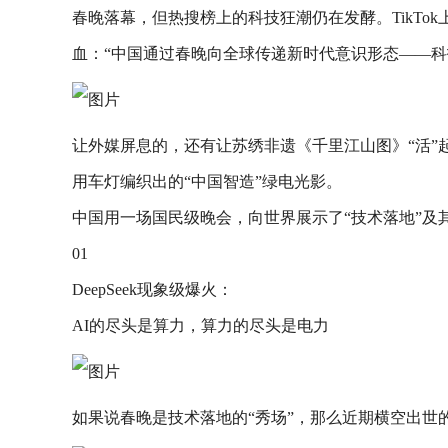
春晚落幕，但热搜榜上的科技狂潮仍在发酵。TikT
血：“中国通过春晚向全球传递新时代意识形态——科
让外媒屏息的，还有让苏绣非遗《千里江山图》“活”起
用车灯编织出的“中国智造”绿电光影。
中国用一场国民级晚会，向世界展示了“技术落地”及
01
DeepSeek现象级爆火：
AI的尽头是算力，算力的尽头是电力
如果说春晚是技术落地的“秀场”，那么近期横空出世的中