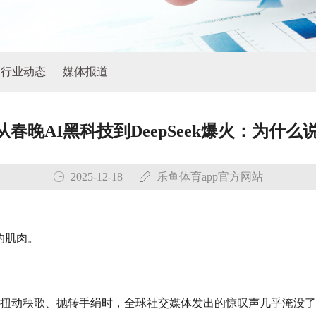
行业动态
媒体报道
从春晚AI黑科技到DeepSeek爆火：为什么
2025-12-18
乐鱼体育app官方网站
的肌肉。
动精度扭动秧歌、抛转手绢时，全球社交媒体发出的惊叹声几乎淹没