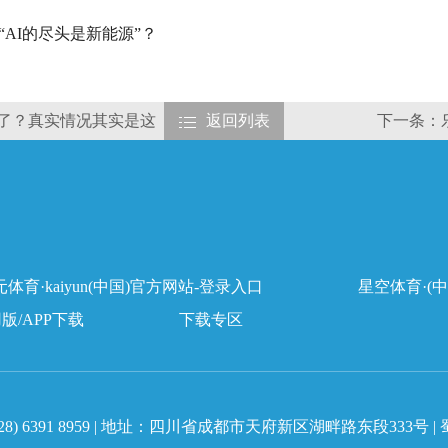
说“AI的尽头是新能源”？
价了？真实情况其实是这
返回列表
下一条：乐
体育·kaiyun(中国)官方网站-登录入口
星空体育·(中
用版/APP下载
下载专区
28) 6391 8959
| 地址：四川省成都市天府新区湖畔路东段333号 |