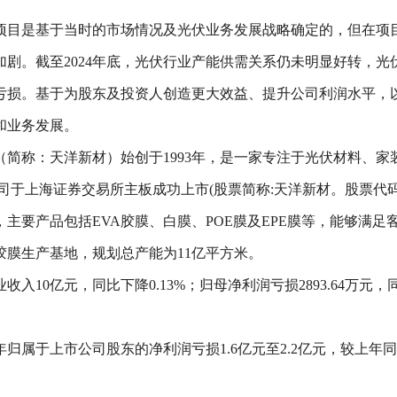
项目是基于当时的市场情况及光伏业务发展战略确定的，但在项
剧。截至2024年底，光伏行业产能供需关系仍未明显好转，
亏损。基于为股东及投资人创造更大效益、提升公司利润水平，
和业务发展。
简称：天洋新材）始创于1993年，是一家专注于光伏材料、
于上海证券交易所主板成功上市(股票简称:天洋新材。股票代码:60
主要产品包括EVA胶膜、白膜、POE膜及EPE膜等，能够满
胶膜生产基地，规划总产能为11亿平方米。
10亿元，同比下降0.13%；归母净利润亏损2893.64万元，同比
4年归属于上市公司股东的净利润亏损1.6亿元至2.2亿元，较上年同