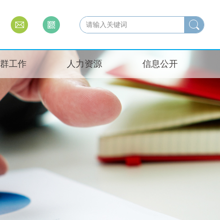
群工作
人力资源
信息公开