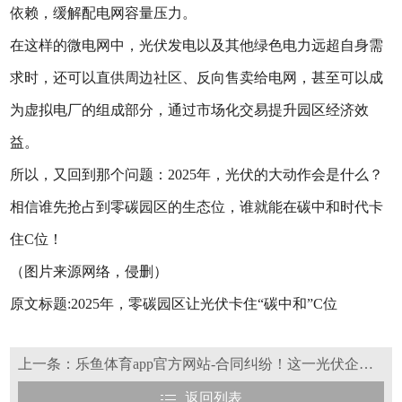
依赖，缓解配电网容量压力。
在这样的微电网中，光伏发电以及其他绿色电力远超自身需
求时，还可以直供周边社区、反向售卖给电网，甚至可以成
为虚拟电厂的组成部分，通过市场化交易提升园区经济效
益。
所以，又回到那个问题：2025年，光伏的大动作会是什么？
相信谁先抢占到零碳园区的生态位，谁就能在碳中和时代卡
住C位！
（图片来源网络，侵删）
原文标题:2025年，零碳园区让光伏卡住“碳中和”C位
上一条：乐鱼体育app官方网站-合同纠纷！这一光伏企业被起诉
返回列表