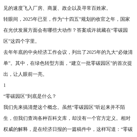
见的速度飞入厂房、商厦、政企以及寻常百姓家。
转眼间，2025年已至，作为“十四五”规划的收官之年，国家
在光伏发展方面会有哪些大动作？答案或许就藏在“零碳园
区”这四个字里。
去年年底的中央经济工作会议，列出了2025年的九大“必做清
单”。其中，在绿色转型方面，“建立一批零碳园区”的首次提
出，让人眼前一亮。
1
“零碳园区”到底是什么？
我们先来搞清楚这个概念。虽然“零碳园区”听起来并不陌
生，但我们查询各种百科文库，却没有一个官方定义。相对
权威的解释，是在经济日报的一篇稿件中，这样写道：“零碳