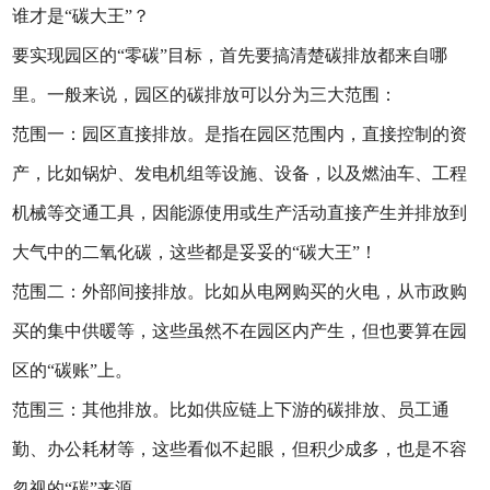
谁才是“碳大王”？
要实现园区的“零碳”目标，首先要搞清楚碳排放都来自哪
里。一般来说，园区的碳排放可以分为三大范围：
范围一：园区直接排放。是指在园区范围内，直接控制的资
产，比如锅炉、发电机组等设施、设备，以及燃油车、工程
机械等交通工具，因能源使用或生产活动直接产生并排放到
大气中的二氧化碳，这些都是妥妥的“碳大王”！
范围二：外部间接排放。比如从电网购买的火电，从市政购
买的集中供暖等，这些虽然不在园区内产生，但也要算在园
区的“碳账”上。
范围三：其他排放。比如供应链上下游的碳排放、员工通
勤、办公耗材等，这些看似不起眼，但积少成多，也是不容
忽视的“碳”来源。