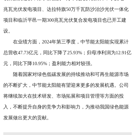
兆瓦光伏发电项目、达拉特旗50万千瓦防沙治沙光伏一体化
项目和临沂平邑一期300兆瓦光伏复合发电项目也已开工建
设。
在业绩方面，2024年第三季度，中节能太阳能实现累计
总营收47.73亿元，同比下降了25.93%；归母净利润为12.91亿
元，同比下降10.95%；盈利能力相对较强。
随着国家对绿色低碳发展的持续推动和可再生能源市场
的不断扩大，中节能太阳能有望迎来更多的发展机遇。公司
将继续加大在技术研发、市场拓展和项目管理等方面的投
入，不断提升自身的竞争力和影响力，为推动我国绿色能源
发展做出更大的贡献。