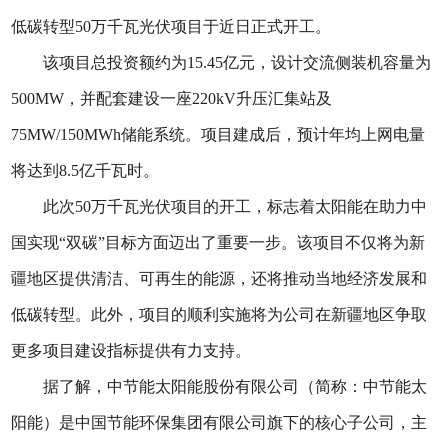
低碳转型50万千瓦光伏项目于近日正式开工。
该项目总投资额约为15.45亿元，设计交流侧装机容量为
500MW，并配套建设一座220kV升压汇集站及
75MW/150MWh储能系统。项目建成后，预计年均上网电量
将达到8.5亿千瓦时。
此次50万千瓦光伏项目的开工，标志着太阳能在助力中
国实现“双碳”目标方面迈出了重要一步。该项目不仅将为新
疆地区提供清洁、可再生的能源，还将推动当地经济发展和
低碳转型。此外，项目的顺利实施将为公司在新疆地区争取
更多项目建设指标提供有力支持。
据了解，中节能太阳能股份有限公司（简称：中节能太
阳能）是中国节能环保集团有限公司旗下的核心子公司，主