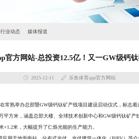
行业动态
媒体报道
pp官方网站-总投资12.5亿！又一GW级钙
2025-12-11
乐鱼体育app官方网站
能在常熟举办总部暨GW级钙钛矿产线项目建设启动仪式，标志
约8万平方米，涵盖总部大楼、全球技术创新中心和GW级钙钛矿
.4米×1.2米，大幅提升了仁烁光能的生产能力。
规模应用于地面电站、分布式光伏、光伏建筑一体化（BIPV）等