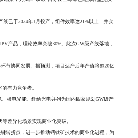
线已于2024年1月投产，组件效率达21%以上，并实
IPV产品，理论效率突破30%。此次GW级产线落地，
环节协同发展。据预测，项目达产后年产值将超20亿
术的有力竞争者。
电、极电光能、纤纳光电并列为国内四家规划GW级产
伏等差异化场景实现商业化突破。
关键转折点，进一步推动钙钛矿技术的商业化进程，为