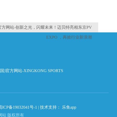
p官方网站-创新之光，闪耀未来！迈贝特亮相东京PV
EXPO ，再掀行业新浪潮
国)官方网站-XINGKONG SPORTS
蜀ICP备19032041号-1
| 技术支持：
乐鱼app
官方网站 版权所有