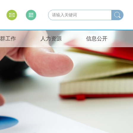
群工作
人力资源
信息公开