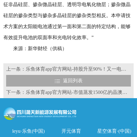
征非晶硅层、掺杂微晶硅层、透明导电氧化物层；掺杂微晶
硅层的掺杂类型与掺杂多晶硅层的掺杂类型相反。本申请技
术方案的太阳能电池通过第一面和第二面的特定结构，能够
有效提升电池的双面率和光电转化效率。”
来源：新华财经（供稿）
上一条：乐鱼体育app官方网站-持股升至90%！又一电力国企巨资收购光伏股权
返回列表
下一条：乐鱼体育app官方网站-市值蒸发1500亿的晶澳欲赴港上市，邢台首富靳保芳能否“绝地求生”？
leyu·乐鱼(中国)
开元体育
星空体育·(中国)