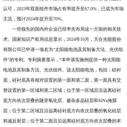
认可，2023年双面组件市场占有率提升至67.0%，已成为市场
主流，预计2024年提升至70%。
一些领先的国内外企业已经率先布局这一方面的相关技
术。国家知识产权局信息显示，2024年10月，天合光能股份
有限公司已申请一项名为“太阳能电池及其制备方法、光伏组
件”的专利。专利摘要显示，“本申请实施例提供一种太阳能
电池及其制备方法、光伏组件。该太阳能电池，包括：硅衬
底，硅衬底具有相对设置的第一面和第二面，第一面具有交
替设置的第一区域和第二区域；位于第一区域且沿远离硅衬
底方向依次层叠的隧穿氧化层、掺杂多晶硅层和SiNx掩膜
层；位于第二区域且沿远离硅衬底方向依次层叠的氧化硅层
和减反射层；位于第二面且沿远离硅衬底方向依次层叠的本