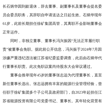
长石炳华因到龄退休，辞去董事、副董事长及董事会提名委
员会委员职务，其辞职自申请送达之日起生效。石炳华现年
61岁，此前长期担任徐矿集团高管，其离职不会影响董事会
正常运作。
同时，非独立董事、董事长冯兴振因“无法正常履行职
责”被董事会免职。据此前公开信息，冯兴振于2024年7月因
涉嫌严重违纪违法被江苏省纪委监委调查，此后由石炳华代
行董事长职责。此次免职议案尚待股东大会审议通过。
董事会推举现年45岁的董事张志远为代理董事长，直至
新任董事长选出。张志远拥有丰富的能源行业管理经验，曾
任职于徐矿集团多个子公司及政府部门，自2023年起担任江
苏省能源投资有限公司党委书记、董事长。其年轻化背景有