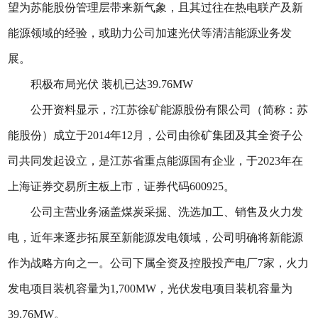
望为苏能股份管理层带来新气象，且其过往在热电联产及新
能源领域的经验，或助力公司加速光伏等清洁能源业务发
展。
积极布局光伏 装机已达39.76MW
公开资料显示，?江苏徐矿能源股份有限公司（简称：苏
能股份）成立于2014年12月，公司由徐矿集团及其全资子公
司共同发起设立，是江苏省重点能源国有企业，于2023年在
上海证券交易所主板上市，证券代码600925。
公司主营业务涵盖煤炭采掘、洗选加工、销售及火力发
电，近年来逐步拓展至新能源发电领域，公司明确将新能源
作为战略方向之一。公司下属全资及控股投产电厂7家，火力
发电项目装机容量为1,700MW，光伏发电项目装机容量为
39.76MW。