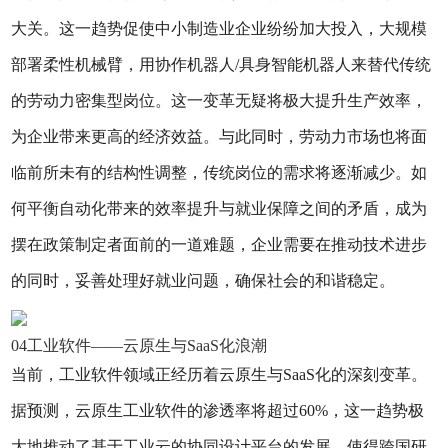
大关。这一趋势促使中小制造业企业纷纷加大投入，大规模
部署柔性机械臂，用协作机器人/具身智能机器人来替代传统
的劳动力密集型岗位。这一变革无疑将极大提升生产效率，
为企业带来更高的经济效益。与此同时，劳动力市场也将面
临前所未有的结构性调整，传统岗位的需求将逐渐减少。如
何平衡自动化带来的效率提升与就业保障之间的矛盾，成为
摆在政策制定者面前的一道难题，企业需要在推动技术进步
的同时，妥善处理好就业问题，确保社会的和谐稳定。
04工业软件——云原生与SaaS化浪潮
当前，工业软件领域正经历着云原生与SaaS化的深刻变革。
据预测，云原生工业软件的渗透率将超过60%，这一趋势极
大地推动了基于工业云的协同设计平台的发展，使得跨国研