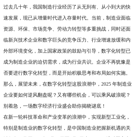
过去几十年，我国制造行业经历了从无到有、从小到大的快
速发展，现已从增量时代进入存量时代。当前，制造业面临
资源、环保、市场竞争、劳动力转型等多重挑战，同时还面
临新兴技术企业和数字巨头的竞争压力、行业增速放缓和内
外部环境变化，加上国家政策的鼓励与引导，数字化转型已
成为制造企业的迫切需求，成为行业共识。企业不再犹豫是
否要进行数字化转型，而是开始积极思考和布局如何实施。
那么，展望未来，在数字化转型这股浪潮中，2025 年制造业
企业要如何逆风翻盘呢？又有哪些机会，可以乘风破浪呢？
别着急，一场数字经济行业盛会助你揭晓谜底！
在新一轮科技革命和产业变革的浪潮中，实现新型工业化，
特别是制造业的数字化转型，是中国制造业把握新机遇的关