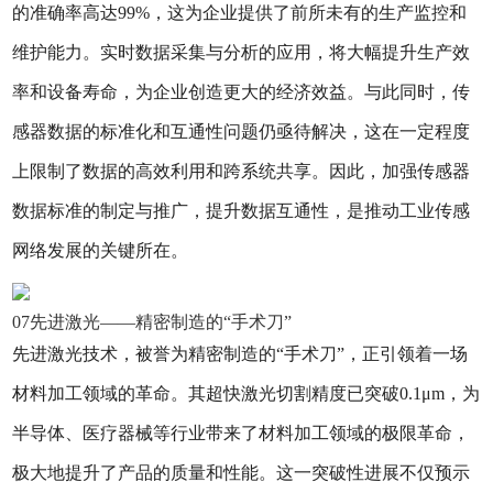
的准确率高达99%，这为企业提供了前所未有的生产监控和
维护能力。实时数据采集与分析的应用，将大幅提升生产效
率和设备寿命，为企业创造更大的经济效益。与此同时，传
感器数据的标准化和互通性问题仍亟待解决，这在一定程度
上限制了数据的高效利用和跨系统共享。因此，加强传感器
数据标准的制定与推广，提升数据互通性，是推动工业传感
网络发展的关键所在。
07先进激光——精密制造的“手术刀”
先进激光技术，被誉为精密制造的“手术刀”，正引领着一场
材料加工领域的革命。其超快激光切割精度已突破0.1μm，为
半导体、医疗器械等行业带来了材料加工领域的极限革命，
极大地提升了产品的质量和性能。这一突破性进展不仅预示