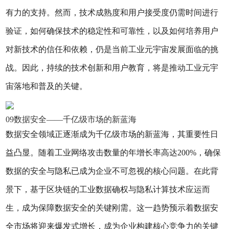
有力的支持。然而，技术成熟度和用户接受度仍需时间进行
验证，如何确保技术的稳定性和可靠性，以及如何培养用户
对新技术的信任和依赖，仍是当前工业元宇宙发展面临的挑
战。因此，持续的技术创新和用户教育，将是推动工业元宇
宙落地和普及的关键。
09数据安全——千亿级市场的新蓝海
数据安全领域正逐渐成为千亿级市场的新蓝海，其重要性日
益凸显。随着工业网络攻击数量的年增长率高达200%，确保
数据的安全与隐私已成为企业不可忽视的核心问题。在此背
景下，基于区块链的工业数据确权与隐私计算技术应运而
生，成为保障数据安全的关键刚需。这一趋势预示着数据安
全市场将迎来爆发式增长，成为企业构建核心竞争力的关键