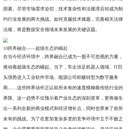
因素。尽管市场需求迫切，技术复杂性和法规滞后却成为制
约行业发展的两大挑战。如何克服技术难题，完善相关法律
法规，将是数据安全领域未来发展的关键议题。
10跨界融合——超级生态的崛起
在当今经济环境中，跨界融合已成为一股不可忽视的力量，
推动着超级生态的崛起。当下，车企涉足机器人领域、IT巨
头强势进入工业软件市场、能源公司积极转型为数字服务
商……这些跨界动作正以前所未有的速度模糊着传统行业的
界限。这一趋势不仅预示着产业生态的深刻变革，更将催生
出一系列全新的商业模式和经济增长点，同时也带来了前所
未有的挑战。为了在更加复杂多变的竞争环境中立于不败之