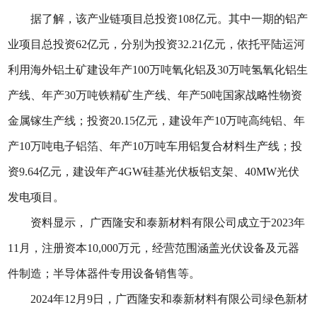
据了解，该产业链项目总投资108亿元。其中一期的铝产
业项目总投资62亿元，分别为投资32.21亿元，依托平陆运河
利用海外铝土矿建设年产100万吨氧化铝及30万吨氢氧化铝生
产线、年产30万吨铁精矿生产线、年产50吨国家战略性物资
金属镓生产线；投资20.15亿元，建设年产10万吨高纯铝、年
产10万吨电子铝箔、年产10万吨车用铝复合材料生产线；投
资9.64亿元，建设年产4GW硅基光伏板铝支架、40MW光伏
发电项目。
资料显示， 广西隆安和泰新材料有限公司成立于2023年
11月，注册资本10,000万元，经营范围涵盖光伏设备及元器
件制造；半导体器件专用设备销售等。
2024年12月9日，广西隆安和泰新材料有限公司绿色新材