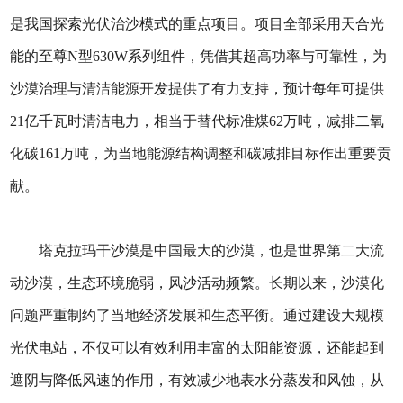
是我国探索光伏治沙模式的重点项目。项目全部采用天合光
能的至尊N型630W系列组件，凭借其超高功率与可靠性，为
沙漠治理与清洁能源开发提供了有力支持，预计每年可提供
21亿千瓦时清洁电力，相当于替代标准煤62万吨，减排二氧
化碳161万吨，为当地能源结构调整和碳减排目标作出重要贡
献。
塔克拉玛干沙漠是中国最大的沙漠，也是世界第二大流
动沙漠，生态环境脆弱，风沙活动频繁。长期以来，沙漠化
问题严重制约了当地经济发展和生态平衡。通过建设大规模
光伏电站，不仅可以有效利用丰富的太阳能资源，还能起到
遮阴与降低风速的作用，有效减少地表水分蒸发和风蚀，从