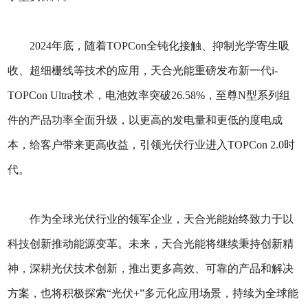
2024年底，随着TOPCon全钝化接触、抑制光学寄生吸
收、超细栅线等技术的应用，天合光能重磅发布新一代i-
TOPCon Ultra技术，电池效率突破26.58%，至尊N型系列组
件的产品功率全面升级，以更高的发电量和更低的度电成
本，给客户带来更高收益，引领光伏行业进入TOPCon 2.0时
代。
作为全球光伏行业的领军企业，天合光能始终致力于以
科技创新推动能源变革。未来，天合光能将继续秉持创新精
神，深耕光伏技术创新，推出更多高效、可靠的产品和解决
方案，也将积极探索“光伏+”多元化应用场景，持续为全球能