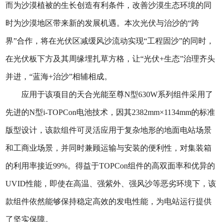
而为沙漠植被的生长创造有利条件，改善沙漠生态环境的同
时为沙漠地区带来新的发展机遇。本次光伏与治沙的“跨
界”合作，将在光伏区减缓风沙流动实现“工程固沙”的同时，
在光伏板下方及其周缘埋扎草方格，让“光伏+生态”治理齐头
并进，“蓝海+治沙”相辅相成。
应用于该项目的天合光能至尊N型630W系列组件采用了
先进的N型i-TOPCon电池技术，因其2382mm×1134mm的标准
版型设计，该款组件可灵活应用于复杂地形的地面电站场景
和工商业场景，并同时兼顾运输与安装的便利性，对集装箱
的利用率接近99%。得益于TOPCon组件的高双面率和优异的
UVID性能，即使在高温、强紫外、强风沙等恶劣环境下，该
款组件依然能够保持稳定高效的发电性能，为电站运行提供
了坚实保障。