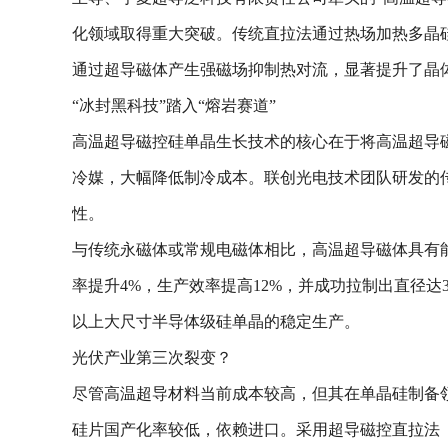
化领域取得重大突破。传统直拉法通过热场加热多晶
通过超导磁体产生强磁场抑制热对流，显著提升了晶
“冰封黑科技”踏入“熔岩赛道”
高温超导磁控硅单晶生长技术的核心在于将高温超导磁体
冷媒，大幅降低制冷成本。联创光电技术团队研发的传导
性。
与传统永磁体或常规电磁体相比，高温超导磁体具有能
率提升4%，生产效率提高12%，并成功拉制出直径
以上大尺寸半导体级硅单晶的稳定生产。
光伏产业第三次裂变？
尽管高温超导材料当前成本较高，但其在单晶硅制备领
硅片国产化率较低，依赖进口。采用超导磁控直拉法（