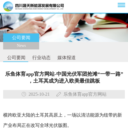
公司要闻
News
公司要闻
行业动态
媒体报道
乐鱼体育app官方网站-中国光伏军团抢滩“一带一路”
，土耳其成为进入欧美最佳跳板
2025-10-21
乐鱼体育app官方网站
横跨欧亚大陆的土耳其高原上，一场以清洁能源为纽带的新
产业布局正在改写全球光伏版图。