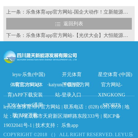
上一条：乐鱼体育app官方网站-国企大动作！立新能源控股股东拟合并重组
返回列表
下一条：乐鱼体育app官方网站-【光伏大会】大恒能源何伟俊确认出席第十四届光伏产业大会并发表演讲
leyu·乐鱼(中国)
开元体育
星空体育·(中国)
体育官方网站
南宫28NG(体
·kaiyun(中国)官方网
下载专区
官方网站-
育)APP下载安装
站-登录入口
XINGKONG
IOS/Android通用
SPORTS
leyu乐鱼体育APP官方网站 | 联系电话：
(028) 6391 8959
| 地
版/APP下载
址：四川省成都市天府新区湖畔路东段333号 |
蜀ICP备
19032041号-1
| 技术支持：
乐鱼app
COPYRIGHT ©2018 （） ALL RIGHT RESERVED. LEYU乐